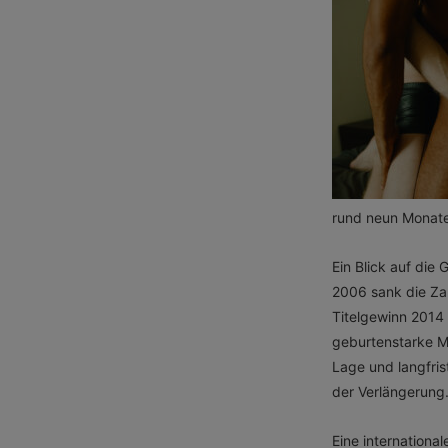
rund neun Monate 
Ein Blick auf di
2006 sank die Za
Titelgewinn 2014 l
geburtenstarke Mo
Lage und langfrist
der Verlängerung
Eine internationa