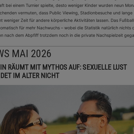
ft bei einem Turnier spielte, desto weniger Kinder wurden neun Mon
schenden vermuten, dass Public Viewing, Stadionbesuche und lange
ht weniger Zeit für andere körperliche Aktivitäten lassen. Das Fußbal
tomatisch für mehr Nachwuchs – wobei die Statistik natürlich nichts 
en nach dem Abpfiff trotzdem noch in die private Nachspielzeit geg
WS MAI 2026
N RÄUMT MIT MYTHOS AUF: SEXUELLE LUST
DET IM ALTER NICHT