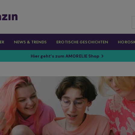
ER
NEWS & TRENDS
EROTISCHE GESCHICHTEN
HOROS
Hier geht’s zum AMORELIE Shop