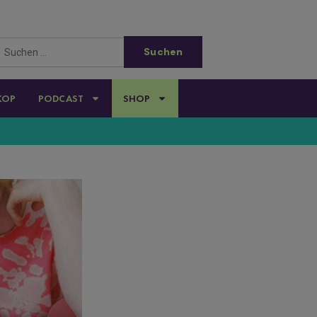
KOP
PODCAST
SHOP