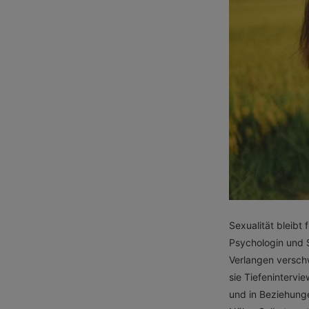
Sexualität bleibt
Psychologin und S
Verlangen verschw
sie Tiefenintervi
und in Beziehunge