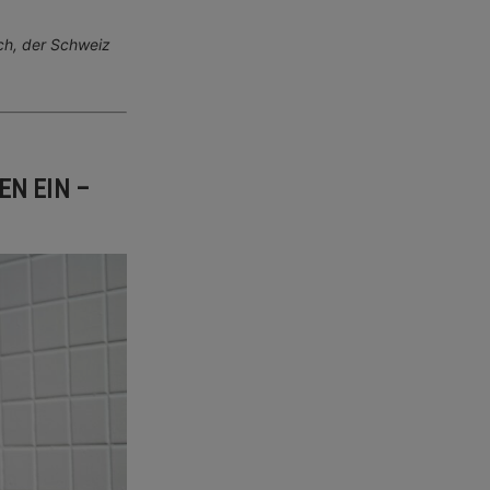
ch, der Schweiz
EN EIN –