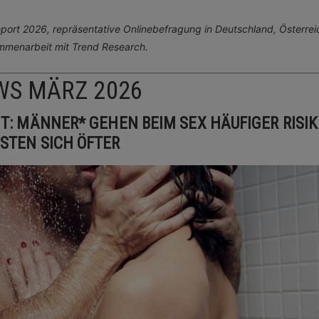
ort 2026, repräsentative Onlinebefragung in Deutschland, Österrei
mmenarbeit mit Trend Research.
WS MÄRZ 2026
GT: MÄNNER* GEHEN BEIM SEX HÄUFIGER RISIK
STEN SICH ÖFTER