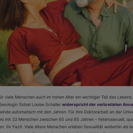
 für viele Menschen auch im hohen Alter ein wichtiger Teil des Lebens
exologin Sidsel Louise Schaller
widerspricht der verbreiteten An
inde automatisch mit den Jahren. Für ihre Doktorarbeit an der Unive
ews mit 32 Menschen zwischen 65 und 85 Jahren – heterosexuell, que
n. Ihr Fazit: Viele ältere Menschen erleben Sexualität weiterhin als 