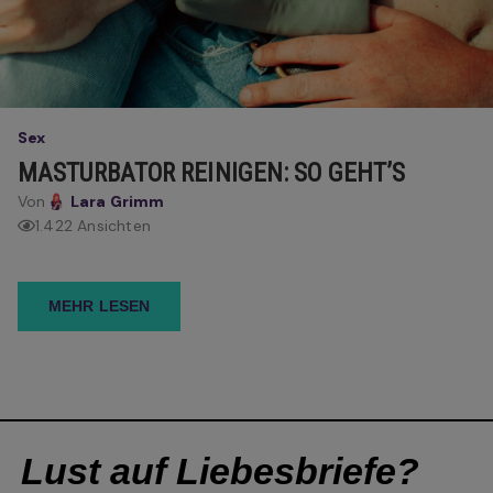
Sex
MASTURBATOR REINIGEN: SO GEHT’S
Von
Lara Grimm
1.422 Ansichten
MEHR LESEN
Lust auf Liebesbriefe?