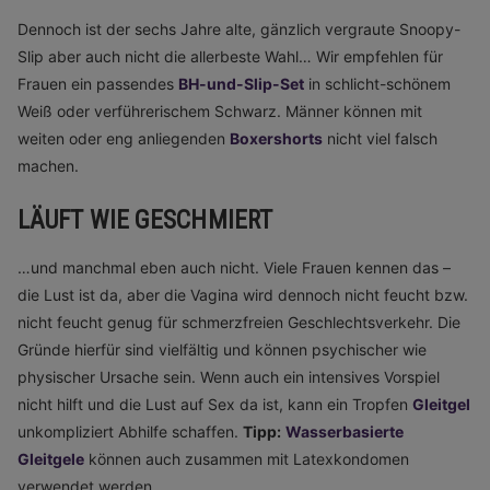
Dennoch ist der sechs Jahre alte, gänzlich vergraute Snoopy-
Slip aber auch nicht die allerbeste Wahl… Wir empfehlen für
Frauen ein passendes
BH-und-Slip-Set
in schlicht-schönem
Weiß oder verführerischem Schwarz. Männer können mit
weiten oder eng anliegenden
Boxershorts
nicht viel falsch
machen.
LÄUFT WIE GESCHMIERT
…und manchmal eben auch nicht. Viele Frauen kennen das –
die Lust ist da, aber die Vagina wird dennoch nicht feucht bzw.
nicht feucht genug für schmerzfreien Geschlechtsverkehr. Die
Gründe hierfür sind vielfältig und können psychischer wie
physischer Ursache sein. Wenn auch ein intensives Vorspiel
nicht hilft und die Lust auf Sex da ist, kann ein Tropfen
Gleitgel
unkompliziert Abhilfe schaffen.
Tipp:
Wasserbasierte
Gleitgele
können auch zusammen mit Latexkondomen
verwendet werden.