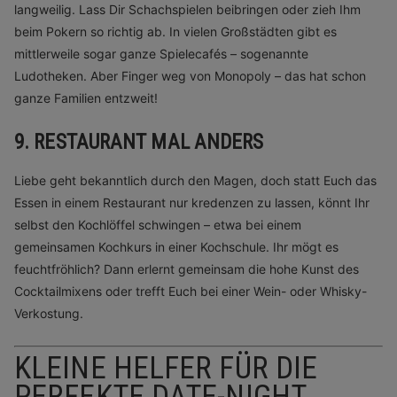
langweilig. Lass Dir Schachspielen beibringen oder zieh Ihm
beim Pokern so richtig ab. In vielen Großstädten gibt es
mittlerweile sogar ganze Spielecafés – sogenannte
Ludotheken. Aber Finger weg von Monopoly – das hat schon
ganze Familien entzweit!
9. RESTAURANT MAL ANDERS
Liebe geht bekanntlich durch den Magen, doch statt Euch das
Essen in einem Restaurant nur kredenzen zu lassen, könnt Ihr
selbst den Kochlöffel schwingen – etwa bei einem
gemeinsamen Kochkurs in einer Kochschule. Ihr mögt es
feuchtfröhlich? Dann erlernt gemeinsam die hohe Kunst des
Cocktailmixens oder trefft Euch bei einer Wein- oder Whisky-
Verkostung.
KLEINE HELFER FÜR DIE
PERFEKTE DATE-NIGHT