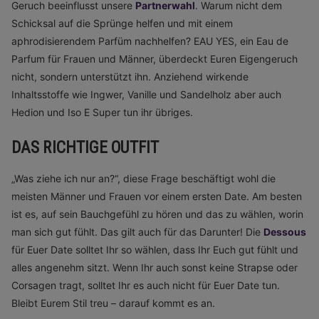
Geruch beeinflusst unsere
Partnerwahl
. Warum nicht dem
Schicksal auf die Sprünge helfen und mit einem
aphrodisierendem Parfüm nachhelfen? EAU YES, ein Eau de
Parfum für Frauen und Männer, überdeckt Euren Eigengeruch
nicht, sondern unterstützt ihn. Anziehend wirkende
Inhaltsstoffe wie Ingwer, Vanille und Sandelholz aber auch
Hedion und Iso E Super tun ihr übriges.
DAS RICHTIGE OUTFIT
„Was ziehe ich nur an?“, diese Frage beschäftigt wohl die
meisten Männer und Frauen vor einem ersten Date. Am besten
ist es, auf sein Bauchgefühl zu hören und das zu wählen, worin
man sich gut fühlt. Das gilt auch für das Darunter! Die
Dessous
für Euer Date solltet Ihr so wählen, dass Ihr Euch gut fühlt und
alles angenehm sitzt. Wenn Ihr auch sonst keine Strapse oder
Corsagen tragt, solltet Ihr es auch nicht für Euer Date tun.
Bleibt Eurem Stil treu – darauf kommt es an.