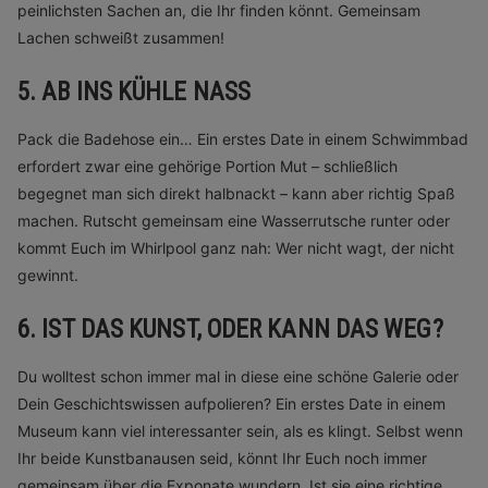
peinlichsten Sachen an, die Ihr finden könnt. Gemeinsam
Lachen schweißt zusammen!
5. AB INS KÜHLE NASS
Pack die Badehose ein… Ein erstes Date in einem Schwimmbad
erfordert zwar eine gehörige Portion Mut – schließlich
begegnet man sich direkt halbnackt – kann aber richtig Spaß
machen. Rutscht gemeinsam eine Wasserrutsche runter oder
kommt Euch im Whirlpool ganz nah: Wer nicht wagt, der nicht
gewinnt.
6. IST DAS KUNST, ODER KANN DAS WEG?
Du wolltest schon immer mal in diese eine schöne Galerie oder
Dein Geschichtswissen aufpolieren? Ein erstes Date in einem
Museum kann viel interessanter sein, als es klingt. Selbst wenn
Ihr beide Kunstbanausen seid, könnt Ihr Euch noch immer
gemeinsam über die Exponate wundern. Ist sie eine richtige