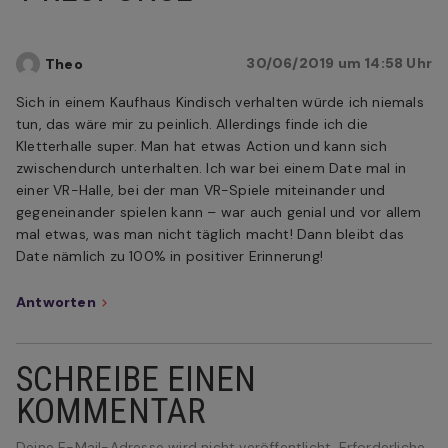
30/06/2019 um 14:58 Uhr
Theo
Sich in einem Kaufhaus Kindisch verhalten würde ich niemals
tun, das wäre mir zu peinlich. Allerdings finde ich die
Kletterhalle super. Man hat etwas Action und kann sich
zwischendurch unterhalten. Ich war bei einem Date mal in
einer VR-Halle, bei der man VR-Spiele miteinander und
gegeneinander spielen kann – war auch genial und vor allem
mal etwas, was man nicht täglich macht! Dann bleibt das
Date nämlich zu 100% in positiver Erinnerung!
Antworten
SCHREIBE EINEN
KOMMENTAR
Deine E-Mail-Adresse wird nicht veröffentlicht.
Erforderliche