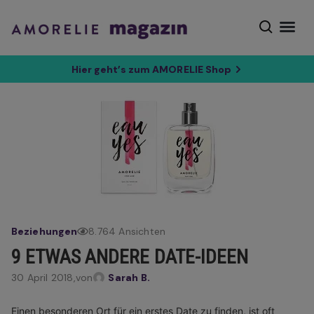
Hier geht’s zum AMORELIE Shop
Beziehungen
8.764 Ansichten
9 ETWAS ANDERE DATE-IDEEN
30 April 2018,
von
Sarah B.
Einen besonderen Ort für ein erstes Date zu finden, ist oft