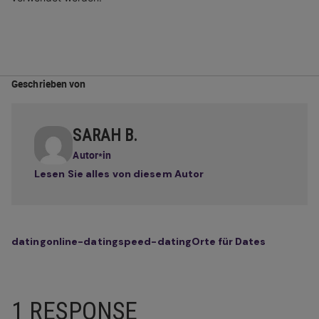
Geschrieben von
SARAH B.
Autor*in
Lesen Sie alles von diesem Autor
dating
online-dating
speed-dating
Orte für Dates
1 RESPONSE