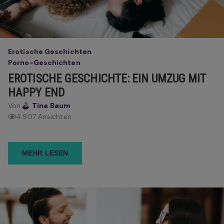
Erotische Geschichten
Porno-Geschichten
EROTISCHE GESCHICHTE: EIN UMZUG MIT
HAPPY END
Von
Tina Baum
4.907 Ansichten
MEHR LESEN