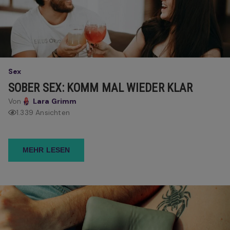
Sex
SOBER SEX: KOMM MAL WIEDER KLAR
Von
Lara Grimm
1.339 Ansichten
MEHR LESEN