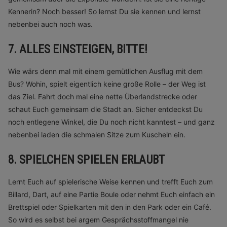
Kennerin? Noch besser! So lernst Du sie kennen und lernst
nebenbei auch noch was.
7. ALLES EINSTEIGEN, BITTE!
Wie wärs denn mal mit einem gemütlichen Ausflug mit dem
Bus? Wohin, spielt eigentlich keine große Rolle – der Weg ist
das Ziel. Fahrt doch mal eine nette Überlandstrecke oder
schaut Euch gemeinsam die Stadt an. Sicher entdeckst Du
noch entlegene Winkel, die Du noch nicht kanntest – und ganz
nebenbei laden die schmalen Sitze zum Kuscheln ein.
8. SPIELCHEN SPIELEN ERLAUBT
Lernt Euch auf spielerische Weise kennen und trefft Euch zum
Billard, Dart, auf eine Partie Boule oder nehmt Euch einfach ein
Brettspiel oder Spielkarten mit den in den Park oder ein Café.
So wird es selbst bei argem Gesprächsstoffmangel nie