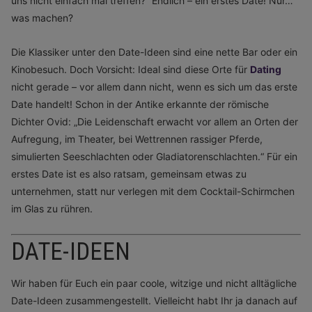
uns nicht einfach mal treffen?“ Endlich – ein erstes Date! Nur…
was machen?
Die Klassiker unter den Date-Ideen sind eine nette Bar oder ein
Kinobesuch. Doch Vorsicht: Ideal sind diese Orte für
Dating
nicht gerade – vor allem dann nicht, wenn es sich um das erste
Date handelt! Schon in der Antike erkannte der römische
Dichter Ovid: „Die Leidenschaft erwacht vor allem an Orten der
Aufregung, im Theater, bei Wettrennen rassiger Pferde,
simulierten Seeschlachten oder Gladiatorenschlachten.“ Für ein
erstes Date ist es also ratsam, gemeinsam etwas zu
unternehmen, statt nur verlegen mit dem Cocktail-Schirmchen
im Glas zu rühren.
DATE-IDEEN
Wir haben für Euch ein paar coole, witzige und nicht alltägliche
Date-Ideen zusammengestellt. Vielleicht habt Ihr ja danach auf