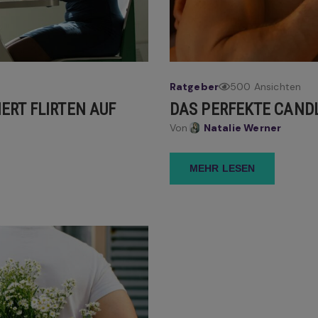
Ratgeber
500 Ansichten
ERT FLIRTEN AUF
DAS PERFEKTE CANDL
Von
Natalie Werner
MEHR LESEN