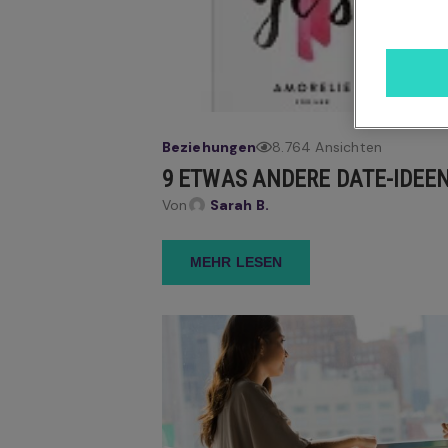
Beziehungen
8.764 Ansichten
9 ETWAS ANDERE DATE-IDEE
Von
Sarah B.
MEHR LESEN