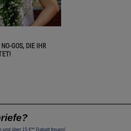
NO-GOS, DIE IHR
TET!
riefe?
 und über 15 €** Rabatt freuen!