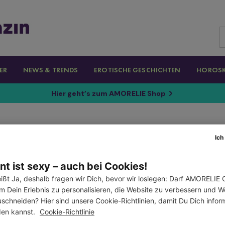
ER
NEWS & TRENDS
EROTISCHE GESCHICHTEN
HOROS
Hier geht’s zum AMORELIE Shop
Ich
t ist sexy – auch bei Cookies!
ißt Ja, deshalb fragen wir Dich, bevor wir loslegen: Darf AMORELIE C
m Dein Erlebnis zu personalisieren, die Website zu verbessern und W
schneiden? Hier sind unsere Cookie-Richtlinien, damit Du Dich informi
en kannst. 
Cookie-Richtlinie