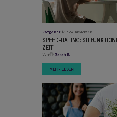
Ratgeber
1.524 Ansichten
SPEED-DATING: SO FUNKTIONI
ZEIT
Von
Sarah B.
MEHR LESEN