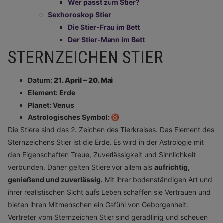
Wer passt zum Stier?
Sexhoroskop Stier
Die Stier-Frau im Bett
Der Stier-Mann im Bett
STERNZEICHEN STIER
Datum:
21. April – 20. Mai
Element: Erde
Planet: Venus
Astrologisches Symbol:
♉️
Die Stiere sind das 2. Zeichen des Tierkreises. Das Element des
Sternzeichens Stier ist die Erde. Es wird in der Astrologie mit
den Eigenschaften Treue, Zuverlässigkeit und Sinnlichkeit
verbunden. Daher gelten Stiere vor allem als
aufrichtig,
genießend und zuverlässig.
Mit ihrer bodenständigen Art und
ihrer realistischen Sicht aufs Leben schaffen sie Vertrauen und
bieten ihren Mitmenschen ein Gefühl von Geborgenheit.
Vertreter vom Sternzeichen Stier sind geradlinig und scheuen