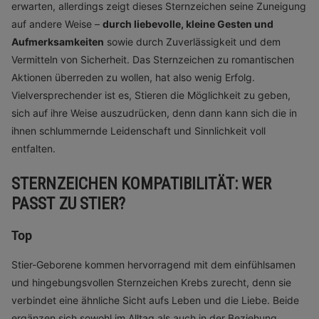
erwarten, allerdings zeigt dieses Sternzeichen seine Zuneigung
auf andere Weise –
durch liebevolle, kleine Gesten und
Aufmerksamkeiten
sowie durch Zuverlässigkeit und dem
Vermitteln von Sicherheit. Das Sternzeichen zu romantischen
Aktionen überreden zu wollen, hat also wenig Erfolg.
Vielversprechender ist es, Stieren die Möglichkeit zu geben,
sich auf ihre Weise auszudrücken, denn dann kann sich die in
ihnen schlummernde Leidenschaft und Sinnlichkeit voll
entfalten.
STERNZEICHEN KOMPATIBILITÄT: WER
PASST ZU STIER?
Top
Stier-Geborene kommen hervorragend mit dem einfühlsamen
und hingebungsvollen Sternzeichen Krebs zurecht, denn sie
verbindet eine ähnliche Sicht aufs Leben und die Liebe. Beide
ergänzen sich sowohl im Alltag als auch in der Beziehung,