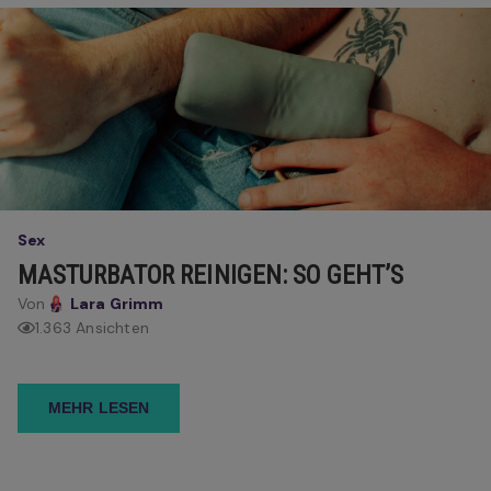
Sex
MASTURBATOR REINIGEN: SO GEHT’S
Von
Lara Grimm
1.363 Ansichten
MEHR LESEN