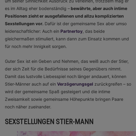
um seiner Sinnlichkeit Ausdruck zu verleihen, trotzdem mag er
es im Alltag eher bodenständig –
bewährte, aber auch intime
Positionen zieht er ausgefallenen und allzu komplizierten
Sexstellungen vor.
Dafür ist der gemeinsame Sex aber umso
leidenschaftlicher: Auch ein
Partnertoy
, das beide
gleichermaßen stimuliert, kann dann zum Einsatz kommen und
für noch mehr Innigkeit sorgen.
Guter Sex ist ein Geben und Nehmen, das weiß auch der Stier,
der sich Zeit für die Bedürfnisse seines Gegenübers nimmt.
Damit das lustvolle Liebesspiel noch länger andauert, können
Stier-Männer auch auf ein
Verzögerungsgel
zurückgreifen – so
wird der gemeinsame Spaß gesteigert und die intime
Zweisamkeit sowie gemeinsame Höhepunkte bringen Paare
noch näher zueinander.
SEXSTELLUNGEN STIER-MANN