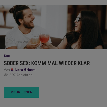
Sex
SOBER SEX: KOMM MAL WIEDER KLAR
Von
Lara Grimm
1.207 Ansichten
MEHR LESEN