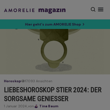
Hier geht’s zum AMORELIE Shop
Horoskop
17.093 Ansichten
LIEBESHOROSKOP STIER 2024: DER
SORGSAME GENIESSER
1 Januar 2024,
von
Tina Baum