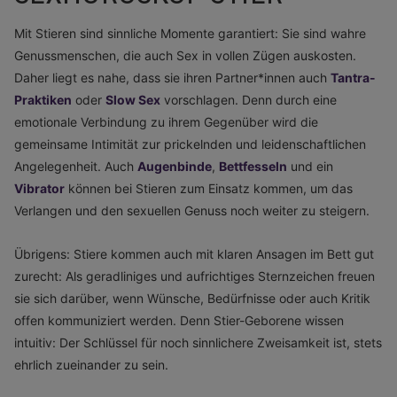
Mit Stieren sind sinnliche Momente garantiert: Sie sind wahre
Genussmenschen, die auch Sex in vollen Zügen auskosten.
Daher liegt es nahe, dass sie ihren Partner*innen auch
Tantra-
Praktiken
oder
Slow Sex
vorschlagen. Denn durch eine
emotionale Verbindung zu ihrem Gegenüber wird die
gemeinsame Intimität zur prickelnden und leidenschaftlichen
Angelegenheit. Auch
Augenbinde
,
Bettfesseln
und ein
Vibrator
können bei Stieren zum Einsatz kommen, um das
Verlangen und den sexuellen Genuss noch weiter zu steigern.
Übrigens: Stiere kommen auch mit klaren Ansagen im Bett gut
zurecht: Als geradliniges und aufrichtiges Sternzeichen freuen
sie sich darüber, wenn Wünsche, Bedürfnisse oder auch Kritik
offen kommuniziert werden. Denn Stier-Geborene wissen
intuitiv: Der Schlüssel für noch sinnlichere Zweisamkeit ist, stets
ehrlich zueinander zu sein.