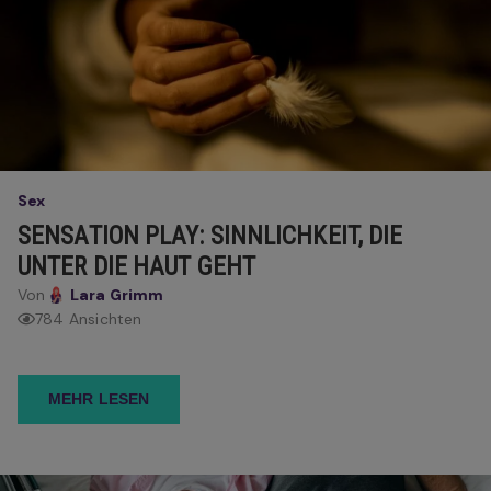
Sex
SENSATION PLAY: SINNLICHKEIT, DIE
UNTER DIE HAUT GEHT
Von
Lara Grimm
784 Ansichten
MEHR LESEN