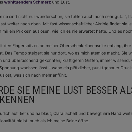
us
wohltuendem Schmerz
und Lust.
Beine sind nicht nur wunderschön, sie fühlen auch noch sehr gut…“, fl
sst weiter nach oben. Mit fast wissenschaftlicher Akribie findet sie 
n mir ein Prickeln auslösen, wie ich es nie erwartet hätte. Und es noc
 mit den Fingerspitzen an meiner Oberschenkelinnenseite entlang, ih
t. Das Tempo steigert sie nur dort, wo es mich atemlos macht. Sie 
n und überraschend gekonnten, kräftigeren Griffen, immer wissend,
 Spannung wachsen lässt – wann ein plötzlicher, punktgenauer Druck
auslöst, was sich nach mehr anfühlt.
DE SIE MEINE LUST BESSER AL
 KENNEN
ürlich auf, tief und halblaut; Clara lächelt und bewegt ihre Hand weiter
ionalität bleibt, auch als ich meine Beine öffne.