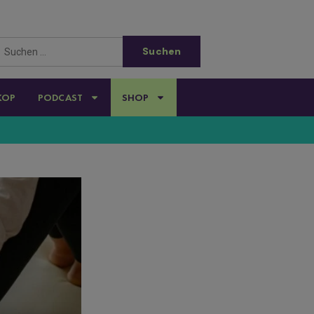
KOP
PODCAST
SHOP