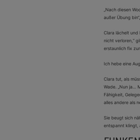
„Nach diesen Woch
außer Übung bin“,
Clara lächelt und
nicht verloren,“ 
erstaunlich fix zu
Ich hebe eine Au
Clara tut, als mü
Wade. „Nun ja… Mob
Fähigkeit, Gelege
alles andere als n
Sie beugt sich näh
entspannt klingt, 