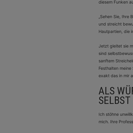
diesem Funken a
„Sehen Sie, Ihre 
und streicht bewu
Hautpartien, die i
Jetzt gleitet sie
sind selbstbewuss
sanftem Streichel
Festhalten meine
exakt das in mir 
ALS WÜR
SELBST
Ich stöhne unwillk
mich. Ihre Profess