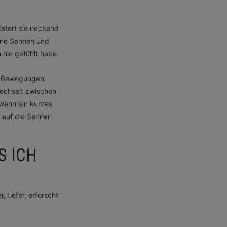
üstert sie neckend
jene Sehnen und
h nie gefühlt habe.
re Bewegungen
wechselt zwischen
 wann ein kurzes
 auf die Sehnen
S ICH
, tiefer, erforscht