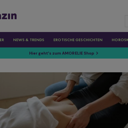
ER
NEWS & TRENDS
EROTISCHE GESCHICHTEN
HOROS
Hier geht’s zum AMORELIE Shop