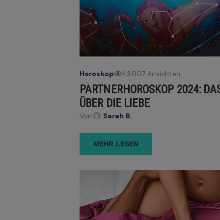
Horoskop
43.007 Ansichten
PARTNERHOROSKOP 2024: DA
ÜBER DIE LIEBE
Von
Sarah B.
MEHR LESEN