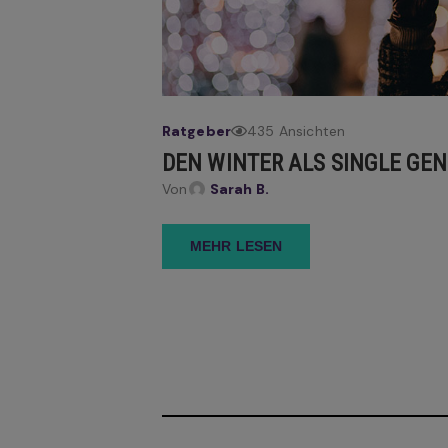
Ratgeber
435 Ansichten
DEN WINTER ALS SINGLE GENI
Von
Sarah B.
MEHR LESEN