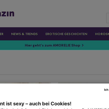
ER
NEWS & TRENDS
EROTISCHE GESCHICHTEN
HOROS
Hier geht’s zum AMORELIE Shop
Ich
t ist sexy – auch bei Cookies!