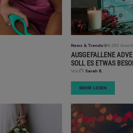
News & Trends
6.293 Ansic
AUSGEFALLENE ADVE
SOLL ES ETWAS BESO
Von
Sarah B.
MEHR LESEN