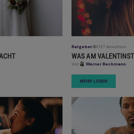
Ratgeber
1.137 Ansichten
NACHT
WAS AM VALENTINS
Von
Werner Beckmann
MEHR LESEN