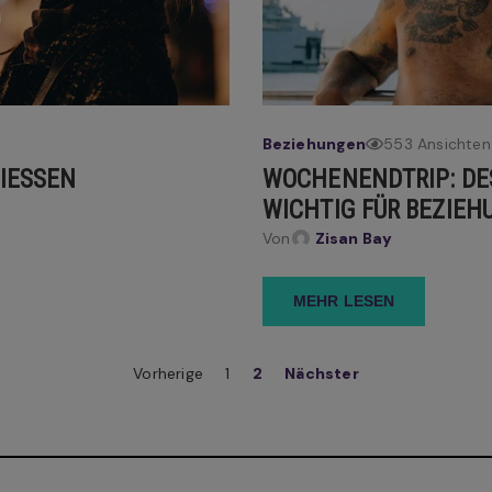
Beziehungen
553 Ansichten
ESSEN
WOCHENENDTRIP: DE
WICHTIG FÜR BEZIE
Von
Zisan Bay
MEHR LESEN
Vorherige
1
2
Nächster