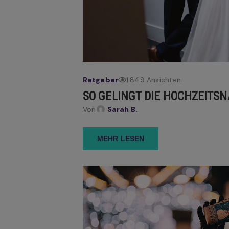
Ratgeber
1.849 Ansichten
SO GELINGT DIE HOCHZEITS
Von
Sarah B.
MEHR LESEN