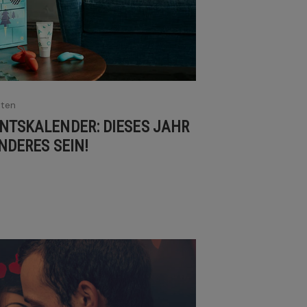
hten
NTSKALENDER: DIESES JAHR
NDERES SEIN!