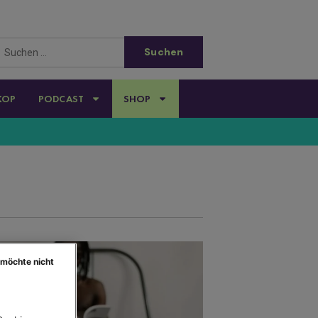
KOP
PODCAST
SHOP
 möchte nicht