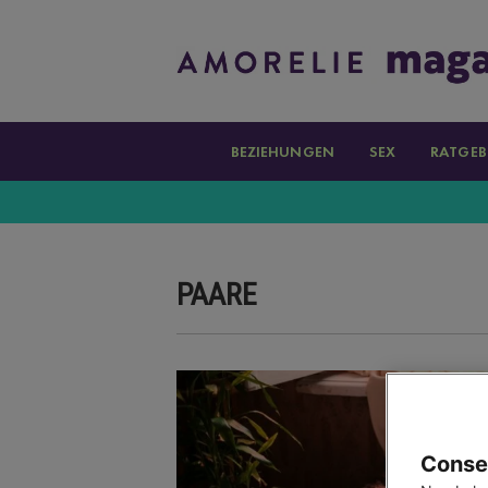
BEZIEHUNGEN
SEX
RATGEB
PAARE
Consen