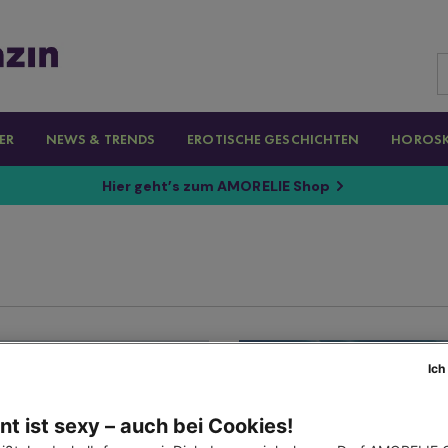
ER
NEWS & TRENDS
EROTISCHE GESCHICHTEN
HOROS
Hier geht’s zum AMORELIE Shop
Ich
t ist sexy – auch bei Cookies!