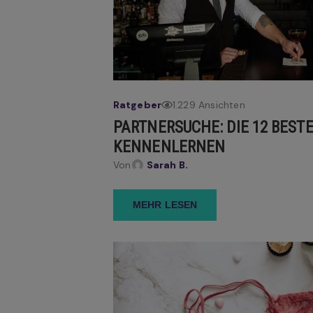
Ratgeber
1.229 Ansichten
PARTNERSUCHE: DIE 12 BEST
KENNENLERNEN
Von
Sarah B.
MEHR LESEN