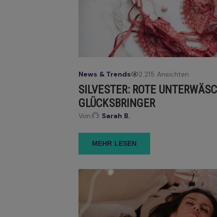
News & Trends
2.215 Ansichten
SILVESTER: ROTE UNTERWÄS
GLÜCKSBRINGER
Von
Sarah B.
MEHR LESEN