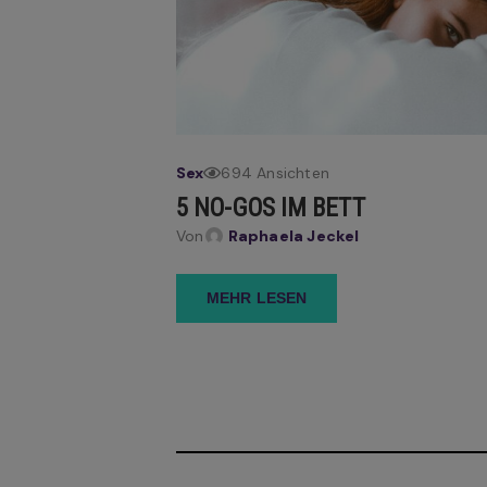
Sex
694 Ansichten
5 NO-GOS IM BETT
Von
Raphaela Jeckel
MEHR LESEN