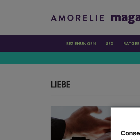
BEZIEHUNGEN
SEX
RATGEB
LIEBE
Consen