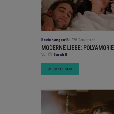
Beziehungen
1.276 Ansichten
MODERNE LIEBE: POLYAMORIE 
Von
Sarah B.
MEHR LESEN