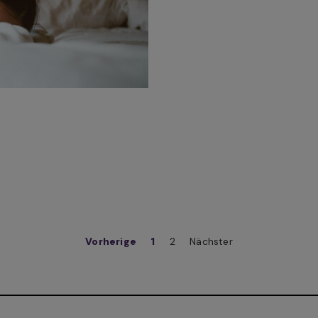
Vorherige
1
2
Nächster