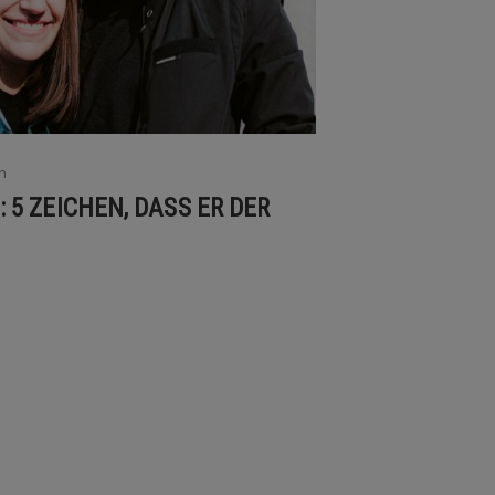
n
: 5 ZEICHEN, DASS ER DER