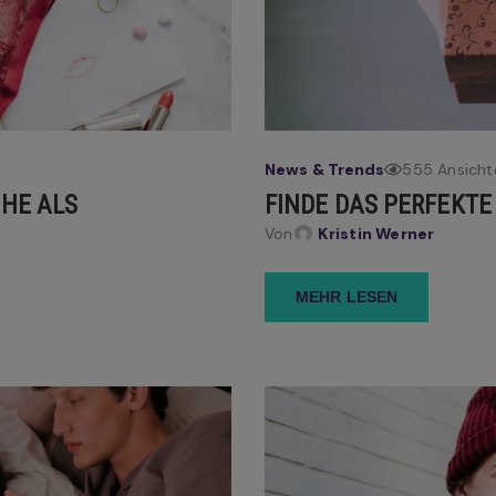
News & Trends
555 Ansicht
CHE ALS
FINDE DAS PERFEKT
Von
Kristin Werner
MEHR LESEN