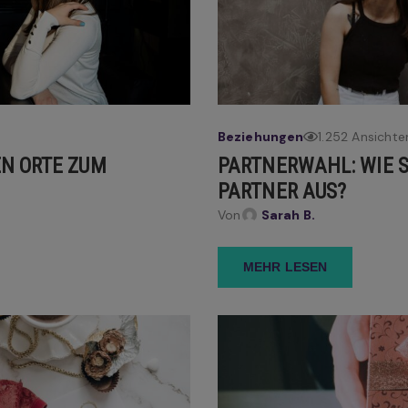
Beziehungen
1.252 Ansichte
EN ORTE ZUM
PARTNERWAHL: WIE 
PARTNER AUS?
Von
Sarah B.
MEHR LESEN