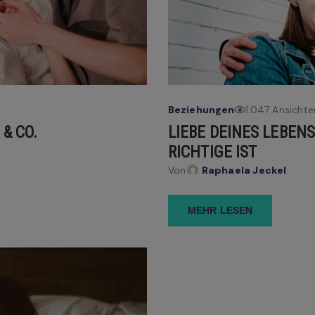
Beziehungen
1.047 Ansichte
& CO.
LIEBE DEINES LEBENS
RICHTIGE IST
Von
Raphaela Jeckel
MEHR LESEN