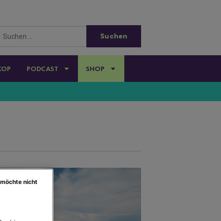
KOP
PODCAST
SHOP
 möchte nicht