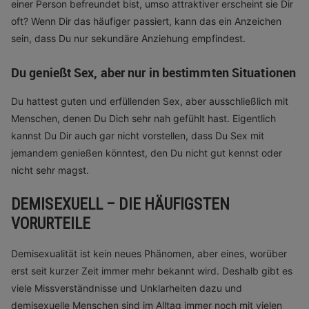
einer Person befreundet bist, umso attraktiver erscheint sie Dir
oft? Wenn Dir das häufiger passiert, kann das ein Anzeichen
sein, dass Du nur sekundäre Anziehung empfindest.
Du genießt Sex, aber nur in bestimmten Situationen
Du hattest guten und erfüllenden Sex, aber ausschließlich mit
Menschen, denen Du Dich sehr nah gefühlt hast. Eigentlich
kannst Du Dir auch gar nicht vorstellen, dass Du Sex mit
jemandem genießen könntest, den Du nicht gut kennst oder
nicht sehr magst.
DEMISEXUELL – DIE HÄUFIGSTEN
VORURTEILE
Demisexualität ist kein neues Phänomen, aber eines, worüber
erst seit kurzer Zeit immer mehr bekannt wird. Deshalb gibt es
viele Missverständnisse und Unklarheiten dazu und
demisexuelle Menschen sind im Alltag immer noch mit vielen