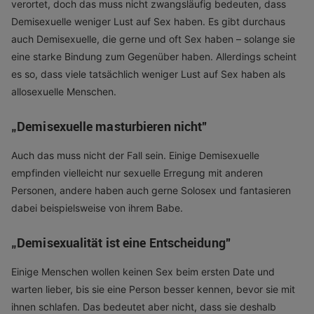
verortet, doch das muss nicht zwangsläufig bedeuten, dass
Demisexuelle weniger Lust auf Sex haben. Es gibt durchaus
auch Demisexuelle, die gerne und oft Sex haben – solange sie
eine starke Bindung zum Gegenüber haben. Allerdings scheint
es so, dass viele tatsächlich weniger Lust auf Sex haben als
allosexuelle Menschen.
„Demisexuelle masturbieren nicht”
Auch das muss nicht der Fall sein. Einige Demisexuelle
empfinden vielleicht nur sexuelle Erregung mit anderen
Personen, andere haben auch gerne Solosex und fantasieren
dabei beispielsweise von ihrem Babe.
„Demisexualität ist eine Entscheidung”
Einige Menschen wollen keinen Sex beim ersten Date und
warten lieber, bis sie eine Person besser kennen, bevor sie mit
ihnen schlafen. Das bedeutet aber nicht, dass sie deshalb