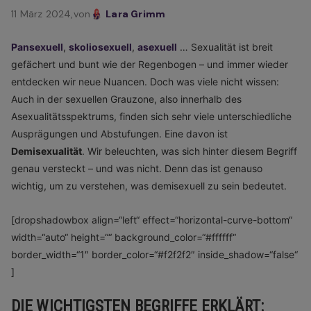
11 März 2024,
von
Lara Grimm
Pansexuell
,
skoliosexuell
,
asexuell
… Sexualität ist breit
gefächert und bunt wie der Regenbogen – und immer wieder
entdecken wir neue Nuancen. Doch was viele nicht wissen:
Auch in der sexuellen Grauzone, also innerhalb des
Asexualitätsspektrums, finden sich sehr viele unterschiedliche
Ausprägungen und Abstufungen. Eine davon ist
Demisexualität
. Wir beleuchten, was sich hinter diesem Begriff
genau versteckt – und was nicht. Denn das ist genauso
wichtig, um zu verstehen, was demisexuell zu sein bedeutet.
[dropshadowbox align=“left“ effect=“horizontal-curve-bottom“
width=“auto“ height=““ background_color=“#ffffff“
border_width=“1″ border_color=“#f2f2f2″ inside_shadow=“false“
]
DIE WICHTIGSTEN BEGRIFFE ERKLÄRT: