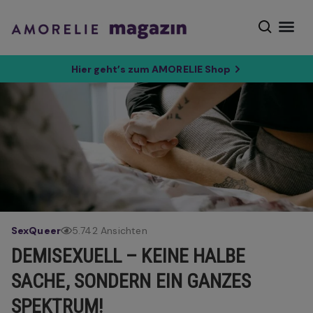
Hier geht’s zum AMORELIE Shop
Sex
Queer
5.742 Ansichten
DEMISEXUELL – KEINE HALBE
SACHE, SONDERN EIN GANZES
SPEKTRUM!