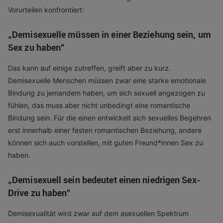
Vorurteilen konfrontiert:
„Demisexuelle müssen in einer Beziehung sein, um
Sex zu haben”
Das kann auf einige zutreffen, greift aber zu kurz.
Demisexuelle Menschen müssen zwar eine starke emotionale
Bindung zu jemandem haben, um sich sexuell angezogen zu
fühlen, das muss aber nicht unbedingt eine romantische
Bindung sein. Für die einen entwickelt sich sexuelles Begehren
erst innerhalb einer festen romantischen Beziehung, andere
können sich auch vorstellen, mit guten Freund*innen Sex zu
haben.
„Demisexuell sein bedeutet einen niedrigen Sex-
Drive zu haben”
Demisexualität wird zwar auf dem asexuellen Spektrum