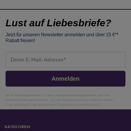
Lust auf Liebesbriefe?
Jetzt für unseren Newsletter anmelden und über 15 €**
Rabatt freuen!
Email
Anmelden
Mit der Anmeldung stimme ich zu, dass meine personenbezogenen Daten - wie in der
Datenschutzerklärung beschrieben - zur Zusendung von Newslettern verarbeitet werden.
** Ab Anmeldung 14 Tage gültig bei einem Einkaufswert von mindestens 90 €
KATEGORIEN