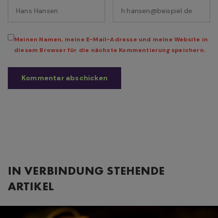
Meinen Namen, meine E-Mail-Adresse und meine Website in
diesem Browser für die nächste Kommentierung speichern.
IN VERBINDUNG STEHENDE
ARTIKEL