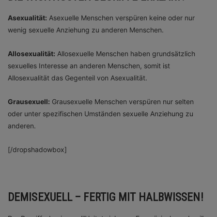
Asexualität:
Asexuelle Menschen verspüren keine oder nur
wenig sexuelle Anziehung zu anderen Menschen.
Allosexualität:
Allosexuelle Menschen haben grundsätzlich
sexuelles Interesse an anderen Menschen, somit ist
Allosexualität das Gegenteil von Asexualität.
Grausexuell:
Grausexuelle Menschen verspüren nur selten
oder unter spezifischen Umständen sexuelle Anziehung zu
anderen.
[/dropshadowbox]
DEMISEXUELL – FERTIG MIT HALBWISSEN!