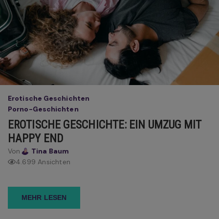
Erotische Geschichten
Porno-Geschichten
EROTISCHE GESCHICHTE: EIN UMZUG MIT
HAPPY END
Von
Tina Baum
4.699 Ansichten
MEHR LESEN