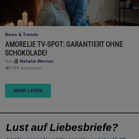
News & Trends
AMORELIE TV-SPOT: GARANTIERT OHNE
SCHOKOLADE!
Von
Natalie Werner
1.159 Ansichten
MEHR LESEN
Lust auf Liebesbriefe?