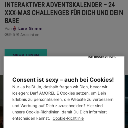
INTERAKTIVER ADVENTSKALENDER – 24
XXX-MAS CHALLENGES FÜR DICH UND DEIN
BABE
Von
Lara Grimm
9.591 Ansichten
MEHR LESEN
Ich möchte nicht
Consent ist sexy – auch bei Cookies!
Nur Ja heißt Ja, deshalb fragen wir Dich, bevor wir 
loslegen: Darf AMORELIE Cookies setzen, um Dein 
Erlebnis zu personalisieren, die Website zu verbessern 
und Werbung auf Dich zuzuschneiden? Hier sind 
unsere Cookie-Richtlinien, damit Du Dich informiert 
entscheiden kannst. 
Cookie-Richtlinie