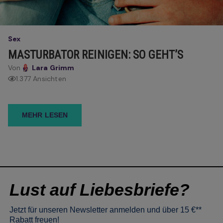
Sex
MASTURBATOR REINIGEN: SO GEHT’S
Von
Lara Grimm
1.377 Ansichten
MEHR LESEN
Lust auf Liebesbriefe?
Jetzt für unseren Newsletter anmelden und über 15 €**
Rabatt freuen!