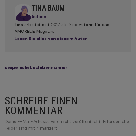
TINA BAUM
Autorin
Tina arbeitet seit 2017 als freie Autorin für das
AMORELIE Magazin.
Lesen Sie alles von diesem Autor
sex
penis
liebesleben
männer
SCHREIBE EINEN
KOMMENTAR
Deine E-Mail-Adresse wird nicht veröffentlicht.
Erforderliche
Felder sind mit
*
markiert