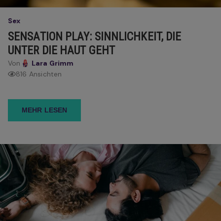
Sex
SENSATION PLAY: SINNLICHKEIT, DIE
UNTER DIE HAUT GEHT
Von
Lara Grimm
816 Ansichten
MEHR LESEN