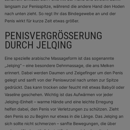
langsam zur Penisspitze, während die andere Hand den Hoden
nach unten zieht. So regt Ihr das Bindegewebe an und der
Penis wirkt für kurze Zeit etwas größer.
PENISVERGRÖSSERUNG D
URCH JELQING
Eine spezielle arabische Massageform ist das sogenannte
„Jelqing“ – eine besondere Dehnmassage, die ans Melken
erinnert. Dabei werden Daumen und Zeigefinger um den Penis
gelegt und sanft von der Peniswurzel nach unten zur Spitze
gedrückt. Das kann trocken oder feucht mit etwas Babyöl oder
Vaseline geschehen. Wichtig ist das Aufwärmen vor jeder
Jelqing-Einheit – warme Hände und eine leichte Erregung
helfen dabei, den Penis vor Verletzungen zu schützen. Zieht
den Penis so zu Beginn nur etwas in die Länge. Das Jelqing an
sich sollte nicht schmerzen – sanfte Bewegungen, die über