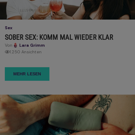
Sex
SOBER SEX: KOMM MAL WIEDER KLAR
Von
Lara Grimm
1.250 Ansichten
MEHR LESEN