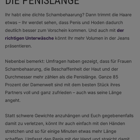
DIE PENISLÄNGE
Ihr habt eine dichte Schambehaarung? Dann trimmt die Haare
etwas – Ihr werdet sehen, dass Penis und Hoden dadurch
deutlich besser zum Vorschein kommen. Und auch mit
der
richtigen Unterwäsche
könnt Ihr mehr Volumen in der Jeans
präsentieren.
Nebenbei bemerkt: Umfragen haben gezeigt, dass für Frauen
Schambehaarung, die Beschaffenheit der Haut und der
Durchmesser mehr zählen als die Penislänge. Ganze 85
Prozent der Damenwelt sind mit dem besten Stück ihres
Partners voll und ganz zufrieden – auch was seine Länge
angeht.
Statt schwere Gewichte anzuhängen und Euch gegebenenfalls
damit zu verletzen, könnt Ihr auch einfach mit den Händen
stretchen und so für einige Minuten etwas mehr Länge
schaffen. Umfasst den Penis mit der Hand und streicht damit