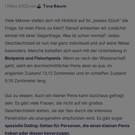
1 März 2021,
von
Tina Baum
Viele Männer stellen sich mit Hinblick auf ihr „bestes Stück“ die
Frage: Ist mein Penis zu klein? Darauf antworten wir zunächst
einmal mit einer Gegenfrage: Was ist schon normal? Jedes
Geschlechtsteil ist nun mal ganz individuell und auf seine Weise
besonders. Manche behelfen sich auch mit der Unterteilung in
Blutpenis und Fleischpenis
. Wenn es nach der Wissenschaft
geht, sieht ein durchschnittlicher Penis aber so aus: im
erigierten Zustand 13,12 Zentimeter und im schlaffen Zustand
9,16 Zentimeter lang.
Gut zu wissen: Auch ein kleiner Penis kann durchaus gefragt
sein. Es gibt viele Frauen, die nicht auf ein großes
Geschlechtsteil stehen, da der Sex durch die intensive
Penetration als unangenehm empfunden wird. Es gibt sogar
spezielle Dating-Seiten für Personen, die einen kleinen Penis
haben oder diesen bevorzugen.