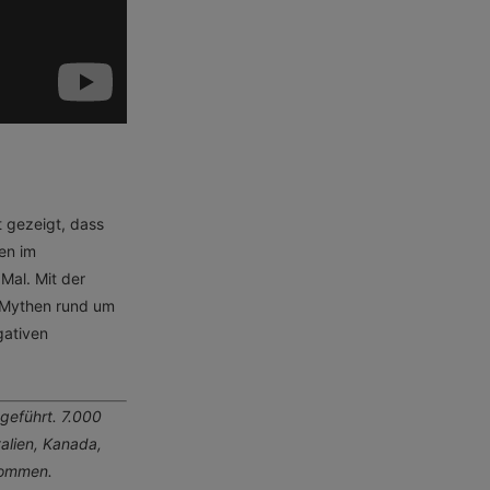
 gezeigt, dass
en im
Mal. Mit der
 Mythen rund um
gativen
geführt. 7.000
alien, Kanada,
nommen.