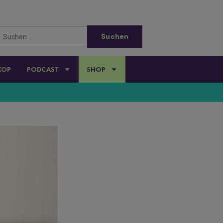
KOP
PODCAST
SHOP