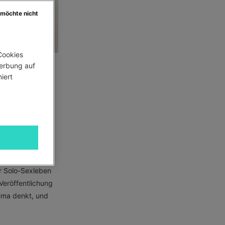
 möchte nicht
ookies 
erbung auf 
ert 
LLE IN
nd*innen oder
er Solo-Sexleben
 Veröffentlichung
ema denkt, und