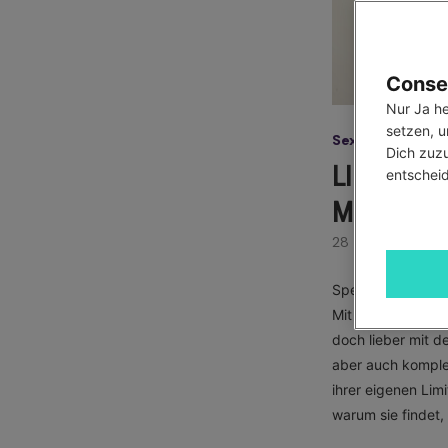
Consen
Nur Ja he
setzen, u
Sex
2.344 Ansi
Dich zuzu
LILY ALLE
entscheid
MEINEM L
28 Oktober 2020
Special Edition: 
Mit wem redet Ihr
doch lieber mit d
aber auch komplet
ihrer eigenen Lim
warum sie findet,