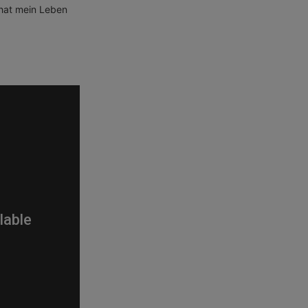
 hat mein Leben