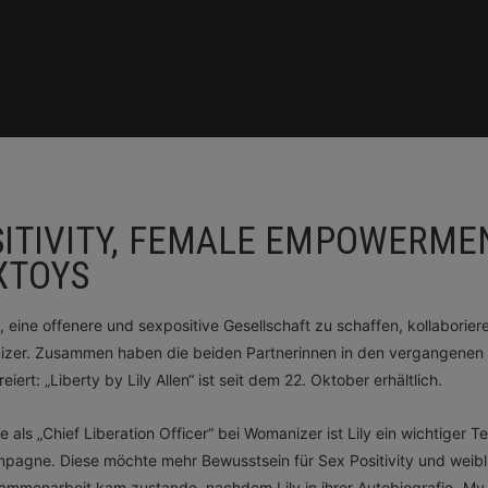
SITIVITY, FEMALE EMPOWERME
XTOYS
 eine offenere und sexpositive Gesellschaft zu schaffen, kollaboriere
zer. Zusammen haben die beiden Partnerinnen in den vergangenen
kreiert: „Liberty by Lily Allen“ ist seit dem 22. Oktober erhältlich.
le als „Chief Liberation Officer“ bei Womanizer ist Lily ein wichtiger Te
pagne. Diese möchte mehr Bewusstsein für Sex Positivity und weibl
sammenarbeit kam zustande, nachdem Lily in ihrer Autobiografie „M