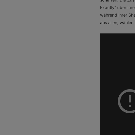
Exactly“ über ihr
während ihrer She
aus allen, wähle