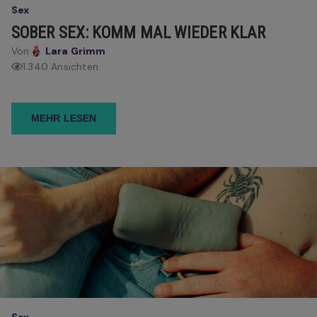
Sex
SOBER SEX: KOMM MAL WIEDER KLAR
Von
Lara Grimm
1.340 Ansichten
MEHR LESEN