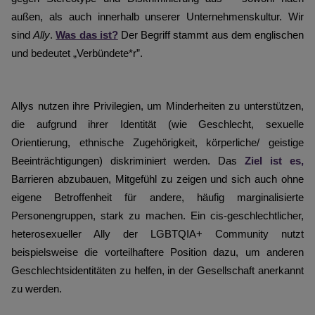
außen, als auch innerhalb unserer Unternehmenskultur. Wir 
sind 
Ally
. 
Was das ist?
 Der Begriff stammt aus dem englischen 
und bedeutet „Verbündete*r”. 
Allys nutzen ihre Privilegien, um Minderheiten zu unterstützen, 
die aufgrund ihrer Identität (wie Geschlecht, sexuelle 
Orientierung, ethnische Zugehörigkeit, körperliche/ geistige 
Beeinträchtigungen) diskriminiert werden. Das 
Ziel ist es,
Barrieren abzubauen, Mitgefühl zu zeigen und sich auch ohne 
eigene Betroffenheit für andere, häufig marginalisierte 
Personengruppen, stark zu machen. Ein cis-geschlechtlicher, 
heterosexueller Ally der LGBTQIA+ Community nutzt 
beispielsweise die vorteilhaftere Position dazu, um anderen 
Geschlechtsidentitäten zu helfen, in der Gesellschaft anerkannt 
zu werden. 