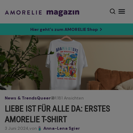
Hier geht’s zum AMORELIE Shop
News & Trends
Queer
1.181 Ansichten
LIEBE IST FÜR ALLE DA: ERSTES
AMORELIE T-SHIRT
3 Juni 2024,
von
Anna-Lena Sgier