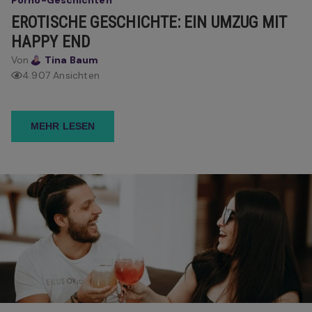
Porno-Geschichten
EROTISCHE GESCHICHTE: EIN UMZUG MIT
HAPPY END
Von
Tina Baum
4.907 Ansichten
MEHR LESEN