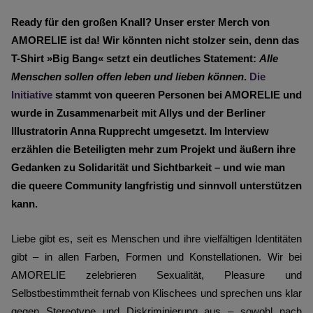
Ready für den großen Knall? Unser erster Merch von
AMORELIE ist da! Wir könnten nicht stolzer sein, denn das
T-Shirt »Big Bang« setzt ein deutliches Statement:
Alle
Menschen sollen offen leben und lieben können
.
Die
Initiative
stammt von queeren Personen bei AMORELIE und
wurde in Zusammenarbeit mit Allys und der Berliner
Illustratorin Anna Rupprecht umgesetzt. Im Interview
erzählen die Beteiligten mehr zum Projekt und äußern ihre
Gedanken zu Solidarität und Sichtbarkeit – und wie man
die queere Community langfristig und sinnvoll unterstützen
kann.
Liebe gibt es, seit es Menschen und ihre vielfältigen Identitäten 
gibt – in allen Farben, Formen und Konstellationen. Wir bei 
AMORELIE zelebrieren Sexualität, Pleasure und 
Selbstbestimmtheit fernab von Klischees und sprechen uns klar 
gegen Stereotype und Diskriminierung aus – sowohl nach 