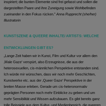
inspiriert; die bunten Elemente sind frei gefasst und sollen die
dargestellten Paare und ihre Zuneigung sowie Wohlbefinden
zueinander in den Fokus rücken.”
Anna Rupprecht (she/her)
Illustratorin
KUNSTSZENE & QUEERE INHALTE/ ARTISTS: WELCHE 
ENTWICKLUNGEN GIBT ES?
„Lange Zeit haben wir in Kunst, Film und Kultur vor allem den
‚Male Gaze‘ verspürt, also Erzeugnisse, die aus der
heterosexuellen, cis-männlichen Perspektive entstanden sind.
Ich würde mir wünschen, dass wir noch mehr Geschichten,
Kunstwerke etc. aus der ‚Queer Gaze‘ Perspektive in der
breiten Masse erleben. Gerade um cis-heteronormativ
geprägten Personen noch mehr Einblicke zu geben und um
mehr Sensibilität und Wissen aufzubauen. Es gibt bereits ganz
tolle Beispiele aus dem Kultur- und Medienbereich, die queeren