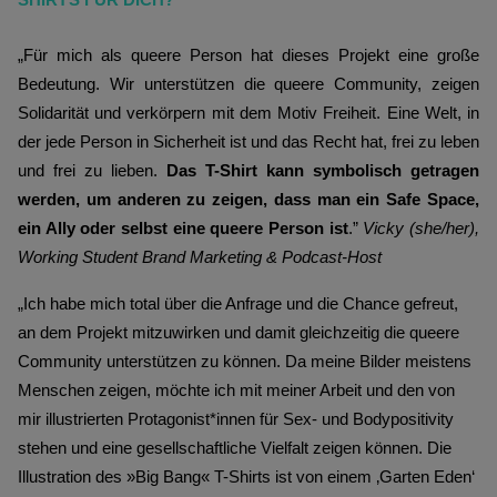
SHIRTS FÜR DICH?
„Für mich als queere Person hat dieses Projekt eine große 
Bedeutung. Wir unterstützen die queere Community, zeigen 
Solidarität und verkörpern mit dem Motiv Freiheit. Eine Welt, in 
der jede Person in Sicherheit ist und das Recht hat, frei zu leben 
und frei zu lieben. 
Das T-Shirt kann symbolisch getragen 
werden, um anderen zu zeigen, dass man ein Safe Space, 
ein Ally oder selbst eine queere Person ist
.” 
Vicky (she/her), 
Working Student Brand Marketing & Podcast-Host
„Ich habe mich total über die Anfrage und die Chance gefreut,
an dem Projekt mitzuwirken und damit gleichzeitig die queere
Community unterstützen zu können. Da meine Bilder meistens
Menschen zeigen, möchte ich mit meiner Arbeit und den von
mir illustrierten Protagonist*innen für Sex- und Bodypositivity
stehen und eine gesellschaftliche Vielfalt zeigen können. Die
Illustration des »Big Bang« T-Shirts ist von einem ‚Garten Eden‘