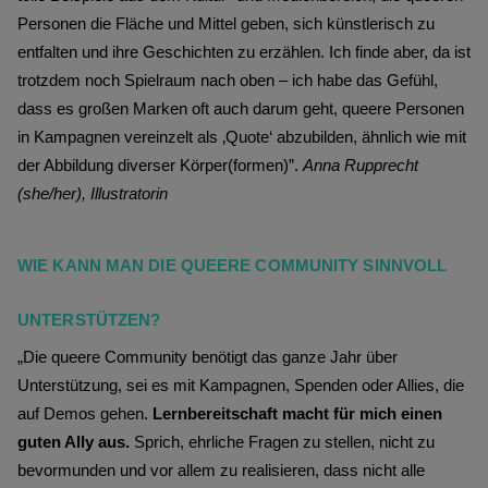
Personen die Fläche und Mittel geben, sich künstlerisch zu
entfalten und ihre Geschichten zu erzählen. Ich finde aber, da ist
trotzdem noch Spielraum nach oben – ich habe das Gefühl,
dass es großen Marken oft auch darum geht, queere Personen
in Kampagnen vereinzelt als ‚Quote‘ abzubilden, ähnlich wie mit
der Abbildung diverser Körper(formen)”.
Anna Rupprecht
(she/her), Illustratorin
WIE KANN MAN DIE QUEERE COMMUNITY SINNVOLL 
UNTERSTÜTZEN?
„Die queere Community benötigt das ganze Jahr über
Unterstützung, sei es mit Kampagnen, Spenden oder Allies, die
auf Demos gehen.
Lernbereitschaft macht für mich einen
guten Ally aus.
Sprich, ehrliche Fragen zu stellen, nicht zu
bevormunden und vor allem zu realisieren, dass nicht alle