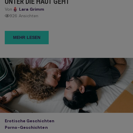
UNTER DIE HAUT GEHT
Von
Lara Grimm
926 Ansichten
MEHR LESEN
Erotische Geschichten
Porno-Geschichten