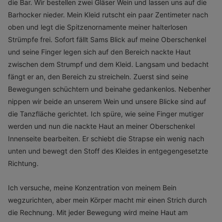
die Bar. Wir bestellen zwei Gläser Wein und lassen uns auf die
Barhocker nieder. Mein Kleid rutscht ein paar Zentimeter nach
oben und legt die Spitzenornamente meiner halterlosen
Strümpfe frei. Sofort fällt Sams Blick auf meine Oberschenkel
und seine Finger legen sich auf den Bereich nackte Haut
zwischen dem Strumpf und dem Kleid. Langsam und bedacht
fängt er an, den Bereich zu streicheln. Zuerst sind seine
Bewegungen schüchtern und beinahe gedankenlos. Nebenher
nippen wir beide an unserem Wein und unsere Blicke sind auf
die Tanzfläche gerichtet. Ich spüre, wie seine Finger mutiger
werden und nun die nackte Haut an meiner Oberschenkel
Innenseite bearbeiten. Er schiebt die Strapse ein wenig nach
unten und bewegt den Stoff des Kleides in entgegengesetzte
Richtung.
Ich versuche, meine Konzentration von meinem Bein
wegzurichten, aber mein Körper macht mir einen Strich durch
die Rechnung. Mit jeder Bewegung wird meine Haut am