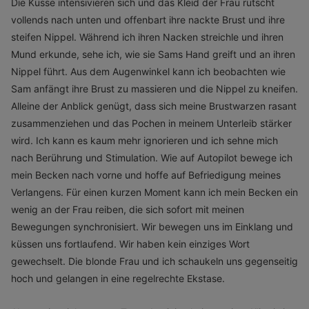
Die Küsse intensivieren sich und das Kleid der Frau rutscht
vollends nach unten und offenbart ihre nackte Brust und ihre
steifen Nippel. Während ich ihren Nacken streichle und ihren
Mund erkunde, sehe ich, wie sie Sams Hand greift und an ihren
Nippel führt. Aus dem Augenwinkel kann ich beobachten wie
Sam anfängt ihre Brust zu massieren und die Nippel zu kneifen.
Alleine der Anblick genügt, dass sich meine Brustwarzen rasant
zusammenziehen und das Pochen in meinem Unterleib stärker
wird. Ich kann es kaum mehr ignorieren und ich sehne mich
nach Berührung und Stimulation. Wie auf Autopilot bewege ich
mein Becken nach vorne und hoffe auf Befriedigung meines
Verlangens. Für einen kurzen Moment kann ich mein Becken ein
wenig an der Frau reiben, die sich sofort mit meinen
Bewegungen synchronisiert. Wir bewegen uns im Einklang und
küssen uns fortlaufend. Wir haben kein einziges Wort
gewechselt. Die blonde Frau und ich schaukeln uns gegenseitig
hoch und gelangen in eine regelrechte Ekstase.