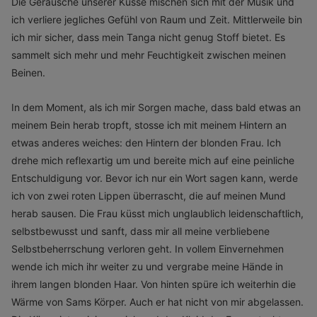
Die Geräusche unserer Küsse mischen sich mit der Musik und
ich verliere jegliches Gefühl von Raum und Zeit. Mittlerweile bin
ich mir sicher, dass mein Tanga nicht genug Stoff bietet. Es
sammelt sich mehr und mehr Feuchtigkeit zwischen meinen
Beinen.
In dem Moment, als ich mir Sorgen mache, dass bald etwas an
meinem Bein herab tropft, stosse ich mit meinem Hintern an
etwas anderes weiches: den Hintern der blonden Frau. Ich
drehe mich reflexartig um und bereite mich auf eine peinliche
Entschuldigung vor. Bevor ich nur ein Wort sagen kann, werde
ich von zwei roten Lippen überrascht, die auf meinen Mund
herab sausen. Die Frau küsst mich unglaublich leidenschaftlich,
selbstbewusst und sanft, dass mir all meine verbliebene
Selbstbeherrschung verloren geht. In vollem Einvernehmen
wende ich mich ihr weiter zu und vergrabe meine Hände in
ihrem langen blonden Haar. Von hinten spüre ich weiterhin die
Wärme von Sams Körper. Auch er hat nicht von mir abgelassen.