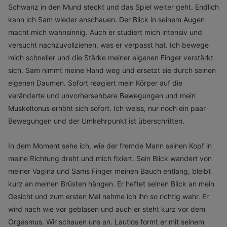
Schwanz in den Mund steckt und das Spiel weiter geht. Endlich
kann ich Sam wieder anschauen. Der Blick in seinem Augen
macht mich wahnsinnig. Auch er studiert mich intensiv und
versucht nachzuvollziehen, was er verpasst hat. Ich bewege
mich schneller und die Stärke meiner eigenen Finger verstärkt
sich. Sam nimmt meine Hand weg und ersetzt sie durch seinen
eigenen Daumen. Sofort reagiert mein Körper auf die
veränderte und unvorhersehbare Bewegungen und mein
Muskeltonus erhöht sich sofort. Ich weiss, nur noch ein paar
Bewegungen und der Umkehrpunkt ist überschritten.
In dem Moment sehe ich, wie der fremde Mann seinen Kopf in
meine Richtung dreht und mich fixiert. Sein Blick wandert von
meiner Vagina und Sams Finger meinen Bauch entlang, bleibt
kurz an meinen Brüsten hängen. Er heftet seinen Blick an mein
Gesicht und zum ersten Mal nehme ich ihn so richtig wahr. Er
wird nach wie vor geblasen und auch er steht kurz vor dem
Orgasmus. Wir schauen uns an. Lautlos formt er mit seinem