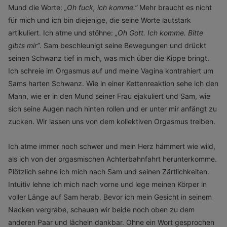
Mund die Worte:
„
Oh fuck, ich komme.”
Mehr braucht es nicht
für mich und ich bin diejenige, die seine Worte lautstark
artikuliert. Ich atme und stöhne:
„
Oh Gott. Ich komme. Bitte
gibts mir”
. Sam beschleunigt seine Bewegungen und drückt
seinen Schwanz tief in mich, was mich über die Kippe bringt.
Ich schreie im Orgasmus auf und meine Vagina kontrahiert um
Sams harten Schwanz. Wie in einer Kettenreaktion sehe ich den
Mann, wie er in den Mund seiner Frau ejakuliert und Sam, wie
sich seine Augen nach hinten rollen und er unter mir anfängt zu
zucken. Wir lassen uns von dem kollektiven Orgasmus treiben.
Ich atme immer noch schwer und mein Herz hämmert wie wild,
als ich von der orgasmischen Achterbahnfahrt herunterkomme.
Plötzlich sehne ich mich nach Sam und seinen Zärtlichkeiten.
Intuitiv lehne ich mich nach vorne und lege meinen Körper in
voller Länge auf Sam herab. Bevor ich mein Gesicht in seinem
Nacken vergrabe, schauen wir beide noch oben zu dem
anderen Paar und lächeln dankbar. Ohne ein Wort gesprochen