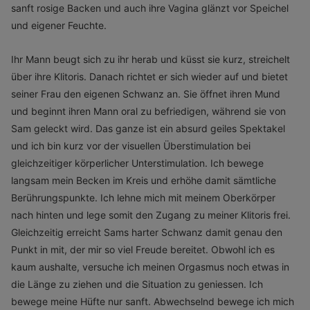
sanft rosige Backen und auch ihre Vagina glänzt vor Speichel
und eigener Feuchte.
Ihr Mann beugt sich zu ihr herab und küsst sie kurz, streichelt
über ihre Klitoris. Danach richtet er sich wieder auf und bietet
seiner Frau den eigenen Schwanz an. Sie öffnet ihren Mund
und beginnt ihren Mann oral zu befriedigen, während sie von
Sam geleckt wird. Das ganze ist ein absurd geiles Spektakel
und ich bin kurz vor der visuellen Überstimulation bei
gleichzeitiger körperlicher Unterstimulation. Ich bewege
langsam mein Becken im Kreis und erhöhe damit sämtliche
Berührungspunkte. Ich lehne mich mit meinem Oberkörper
nach hinten und lege somit den Zugang zu meiner Klitoris frei.
Gleichzeitig erreicht Sams harter Schwanz damit genau den
Punkt in mit, der mir so viel Freude bereitet. Obwohl ich es
kaum aushalte, versuche ich meinen Orgasmus noch etwas in
die Länge zu ziehen und die Situation zu geniessen. Ich
bewege meine Hüfte nur sanft. Abwechselnd bewege ich mich