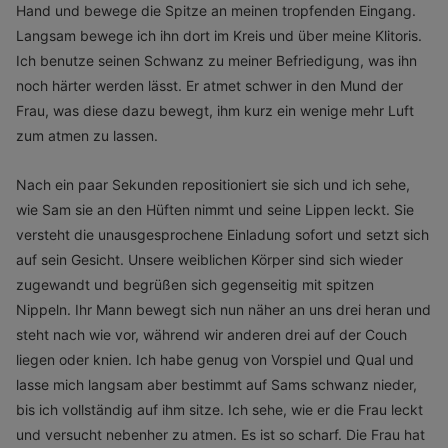
Hand und bewege die Spitze an meinen tropfenden Eingang.
Langsam bewege ich ihn dort im Kreis und über meine Klitoris.
Ich benutze seinen Schwanz zu meiner Befriedigung, was ihn
noch härter werden lässt. Er atmet schwer in den Mund der
Frau, was diese dazu bewegt, ihm kurz ein wenige mehr Luft
zum atmen zu lassen.
Nach ein paar Sekunden repositioniert sie sich und ich sehe,
wie Sam sie an den Hüften nimmt und seine Lippen leckt. Sie
versteht die unausgesprochene Einladung sofort und setzt sich
auf sein Gesicht. Unsere weiblichen Körper sind sich wieder
zugewandt und begrüßen sich gegenseitig mit spitzen
Nippeln. Ihr Mann bewegt sich nun näher an uns drei heran und
steht nach wie vor, während wir anderen drei auf der Couch
liegen oder knien. Ich habe genug von Vorspiel und Qual und
lasse mich langsam aber bestimmt auf Sams schwanz nieder,
bis ich vollständig auf ihm sitze. Ich sehe, wie er die Frau leckt
und versucht nebenher zu atmen. Es ist so scharf. Die Frau hat