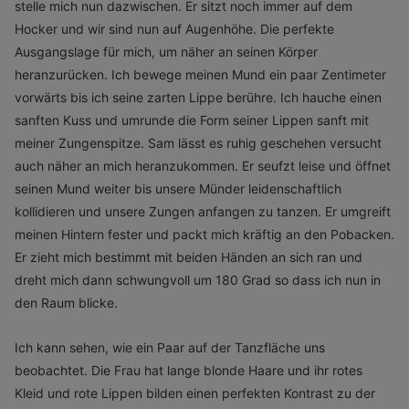
stelle mich nun dazwischen. Er sitzt noch immer auf dem
Hocker und wir sind nun auf Augenhöhe. Die perfekte
Ausgangslage für mich, um näher an seinen Körper
heranzurücken. Ich bewege meinen Mund ein paar Zentimeter
vorwärts bis ich seine zarten Lippe berühre. Ich hauche einen
sanften Kuss und umrunde die Form seiner Lippen sanft mit
meiner Zungenspitze. Sam lässt es ruhig geschehen versucht
auch näher an mich heranzukommen. Er seufzt leise und öffnet
seinen Mund weiter bis unsere Münder leidenschaftlich
kollidieren und unsere Zungen anfangen zu tanzen. Er umgreift
meinen Hintern fester und packt mich kräftig an den Pobacken.
Er zieht mich bestimmt mit beiden Händen an sich ran und
dreht mich dann schwungvoll um 180 Grad so dass ich nun in
den Raum blicke.
Ich kann sehen, wie ein Paar auf der Tanzfläche uns
beobachtet. Die Frau hat lange blonde Haare und ihr rotes
Kleid und rote Lippen bilden einen perfekten Kontrast zu der