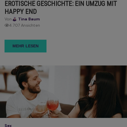
EROTISCHE GESCHICHTE: EIN UMZUG MIT
HAPPY END
Von
Tina Baum
4.707 Ansichten
MEHR LESEN
Sex