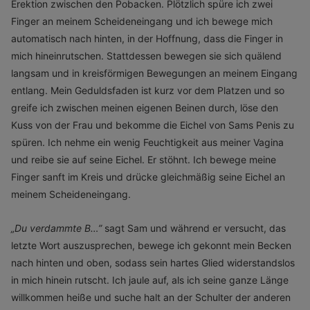
Erektion zwischen den Pobacken. Plötzlich spüre ich zwei
Finger an meinem Scheideneingang und ich bewege mich
automatisch nach hinten, in der Hoffnung, dass die Finger in
mich hineinrutschen. Stattdessen bewegen sie sich quälend
langsam und in kreisförmigen Bewegungen an meinem Eingang
entlang. Mein Geduldsfaden ist kurz vor dem Platzen und so
greife ich zwischen meinen eigenen Beinen durch, löse den
Kuss von der Frau und bekomme die Eichel von Sams Penis zu
spüren. Ich nehme ein wenig Feuchtigkeit aus meiner Vagina
und reibe sie auf seine Eichel. Er stöhnt. Ich bewege meine
Finger sanft im Kreis und drücke gleichmäßig seine Eichel an
meinem Scheideneingang.
„
Du verdammte B…”
sagt Sam und während er versucht, das
letzte Wort auszusprechen, bewege ich gekonnt mein Becken
nach hinten und oben, sodass sein hartes Glied widerstandslos
in mich hinein rutscht. Ich jaule auf, als ich seine ganze Länge
willkommen heiße und suche halt an der Schulter der anderen