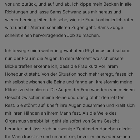
vor und zurück, und auf und ab. Ich kippe mein Becken in alle
Richtungen und lasse Sams Schwanz aus mir heraus und
wieder herein gleiten. Ich sehe, wie die Frau kontinuierlich röter
wird und ihr Atem in schnelleren Zügen geht. Sams Zunge
scheint einen hervorragenden Job zu machen.
Ich bewege mich weiter in gewohntem Rhythmus und schaue
nun der Frau in die Augen. In dem Moment wo sich unsere
Blicke treffen erkenne ich, dass die Frau kurz vor ihrem
Höhepunkt steht. Von der Situation noch mehr erregt, fasse ich
mir selbst zwischen die Beine und fange an, kreisförmig meine
Klitoris zu stimulieren. Die Augen der Frau wandern von meinem
Gesicht zwischen meine Beine und das gibt ihr den letzten
Rest. Sie stöhnt auf, kneift ihre Augen zusammen und krallt sich
mit ihren Händen an ihrem Mann fest. Als die Welle des
Orgasmus verebbt ist, geht sie sofort von Sams Gesicht
herunter und lässt sich nur wenige Zentimeter daneben nieder.
Ihr Mann küsst sie und umarmt sie, bevor er ihr wieder seinen