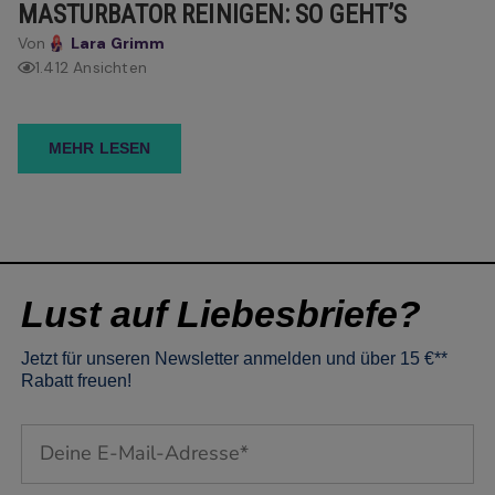
MASTURBATOR REINIGEN: SO GEHT’S
Von
Lara Grimm
1.412 Ansichten
MEHR LESEN
Lust auf Liebesbriefe?
Jetzt für unseren Newsletter anmelden und über 15 €**
Rabatt freuen!
Email