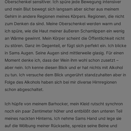
Oberschenkel sensitiver. Ich spüre jede Bewegung intensiver
und mein Blut bewegt sich langsam aber sicher aus meinem
Gehirn in andere Regionen meines Körpers. Regionen, die nicht
zum Denken da sind. Meine Oberschenkel werden warm und
ich spüre, wie die Haut meiner äußeren Schamlippen ein wenig
an Wärme gewinnt. Mein Körper scheint die Öffentlichkeit nicht
zu stören. Ganz im Gegenteil, er fügt sich perfekt ein. Ich blicke
in Sams Augen. Seine Augen sind mittlerweile glasig. Für einen
Moment denke ich, dass der Wein ihm wohl schon zusetzt –
aber nein. Ich kenne diesen Blick und er hat nichts mit Alkohol
zu tun. Ich versuche dem Blick ungerührt standzuhalten aber in
Folge des Alkohols haben sich bei mir diverse Hirnregionen
schon abgeschaltet.
Ich hüpfe von meinem Barhocker, mein Kleid rutscht synchron
noch ein paar Zentimeter höher und entblößt den unteren Teil
meines nackten Hinterns. Ich nehme Sams Hand und lege sie
auf die Wölbung meiner Rückseite, spreize seine Beine und