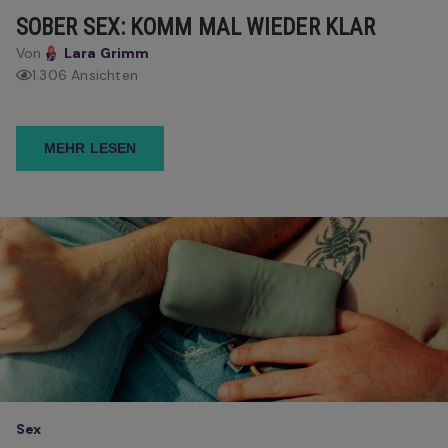
SOBER SEX: KOMM MAL WIEDER KLAR
Von
Lara Grimm
1.306 Ansichten
MEHR LESEN
Sex