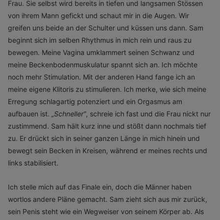
Frau. Sie selbst wird bereits in tiefen und langsamen Stössen
von ihrem Mann gefickt und schaut mir in die Augen. Wir
greifen uns beide an der Schulter und küssen uns dann. Sam
beginnt sich im selben Rhythmus in mich rein und raus zu
bewegen. Meine Vagina umklammert seinen Schwanz und
meine Beckenbodenmuskulatur spannt sich an. Ich möchte
noch mehr Stimulation. Mit der anderen Hand fange ich an
meine eigene Klitoris zu stimulieren. Ich merke, wie sich meine
Erregung schlagartig potenziert und ein Orgasmus am
aufbauen ist.
„
Schneller”
, schreie ich fast und die Frau nickt nur
zustimmend. Sam hält kurz inne und stößt dann nochmals tief
zu. Er drückt sich in seiner ganzen Länge in mich hinein und
bewegt sein Becken in Kreisen, während er meines rechts und
links stabilisiert.
Ich stelle mich auf das Finale ein, doch die Männer haben
wortlos andere Pläne gemacht. Sam zieht sich aus mir zurück,
sein Penis steht wie ein Wegweiser von seinem Körper ab. Als