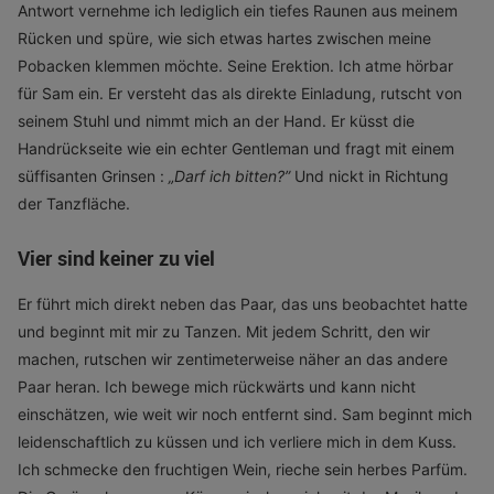
Antwort vernehme ich lediglich ein tiefes Raunen aus meinem
Rücken und spüre, wie sich etwas hartes zwischen meine
Pobacken klemmen möchte. Seine Erektion. Ich atme hörbar
für Sam ein. Er versteht das als direkte Einladung, rutscht von
seinem Stuhl und nimmt mich an der Hand. Er küsst die
Handrückseite wie ein echter Gentleman und fragt mit einem
süffisanten Grinsen :
„
Darf ich bitten?”
Und nickt in Richtung
der Tanzfläche.
Vier sind keiner zu viel
Er führt mich direkt neben das Paar, das uns beobachtet hatte
und beginnt mit mir zu Tanzen. Mit jedem Schritt, den wir
machen, rutschen wir zentimeterweise näher an das andere
Paar heran. Ich bewege mich rückwärts und kann nicht
einschätzen, wie weit wir noch entfernt sind. Sam beginnt mich
leidenschaftlich zu küssen und ich verliere mich in dem Kuss.
Ich schmecke den fruchtigen Wein, rieche sein herbes Parfüm.