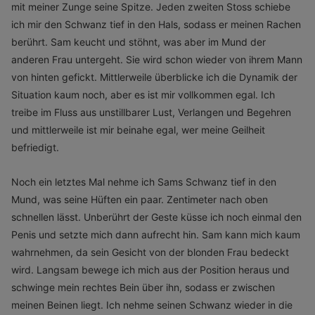
mit meiner Zunge seine Spitze. Jeden zweiten Stoss schiebe
ich mir den Schwanz tief in den Hals, sodass er meinen Rachen
berührt. Sam keucht und stöhnt, was aber im Mund der
anderen Frau untergeht. Sie wird schon wieder von ihrem Mann
von hinten gefickt. Mittlerweile überblicke ich die Dynamik der
Situation kaum noch, aber es ist mir vollkommen egal. Ich
treibe im Fluss aus unstillbarer Lust, Verlangen und Begehren
und mittlerweile ist mir beinahe egal, wer meine Geilheit
befriedigt.
Noch ein letztes Mal nehme ich Sams Schwanz tief in den
Mund, was seine Hüften ein paar. Zentimeter nach oben
schnellen lässt. Unberührt der Geste küsse ich noch einmal den
Penis und setzte mich dann aufrecht hin. Sam kann mich kaum
wahrnehmen, da sein Gesicht von der blonden Frau bedeckt
wird. Langsam bewege ich mich aus der Position heraus und
schwinge mein rechtes Bein über ihn, sodass er zwischen
meinen Beinen liegt. Ich nehme seinen Schwanz wieder in die