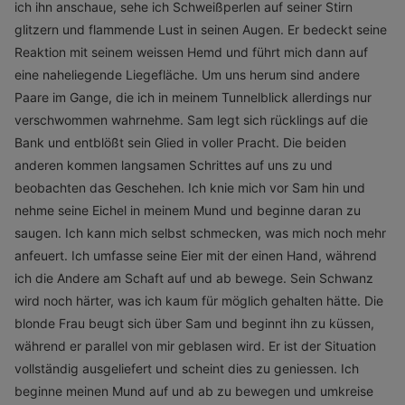
ich ihn anschaue, sehe ich Schweißperlen auf seiner Stirn
glitzern und flammende Lust in seinen Augen. Er bedeckt seine
Reaktion mit seinem weissen Hemd und führt mich dann auf
eine naheliegende Liegefläche. Um uns herum sind andere
Paare im Gange, die ich in meinem Tunnelblick allerdings nur
verschwommen wahrnehme. Sam legt sich rücklings auf die
Bank und entblößt sein Glied in voller Pracht. Die beiden
anderen kommen langsamen Schrittes auf uns zu und
beobachten das Geschehen. Ich knie mich vor Sam hin und
nehme seine Eichel in meinem Mund und beginne daran zu
saugen. Ich kann mich selbst schmecken, was mich noch mehr
anfeuert. Ich umfasse seine Eier mit der einen Hand, während
ich die Andere am Schaft auf und ab bewege. Sein Schwanz
wird noch härter, was ich kaum für möglich gehalten hätte. Die
blonde Frau beugt sich über Sam und beginnt ihn zu küssen,
während er parallel von mir geblasen wird. Er ist der Situation
vollständig ausgeliefert und scheint dies zu geniessen. Ich
beginne meinen Mund auf und ab zu bewegen und umkreise