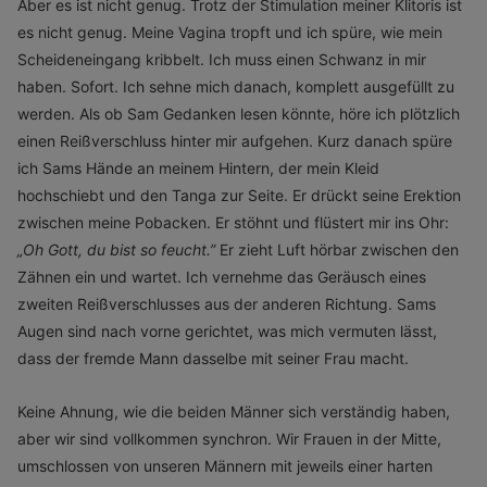
Aber es ist nicht genug. Trotz der Stimulation meiner Klitoris ist
es nicht genug. Meine Vagina tropft und ich spüre, wie mein
Scheideneingang kribbelt. Ich muss einen Schwanz in mir
haben. Sofort. Ich sehne mich danach, komplett ausgefüllt zu
werden. Als ob Sam Gedanken lesen könnte, höre ich plötzlich
einen Reißverschluss hinter mir aufgehen. Kurz danach spüre
ich Sams Hände an meinem Hintern, der mein Kleid
hochschiebt und den Tanga zur Seite. Er drückt seine Erektion
zwischen meine Pobacken. Er stöhnt und flüstert mir ins Ohr:
„
Oh Gott, du bist so feucht.”
Er zieht Luft hörbar zwischen den
Zähnen ein und wartet. Ich vernehme das Geräusch eines
zweiten Reißverschlusses aus der anderen Richtung. Sams
Augen sind nach vorne gerichtet, was mich vermuten lässt,
dass der fremde Mann dasselbe mit seiner Frau macht.
Keine Ahnung, wie die beiden Männer sich verständig haben,
aber wir sind vollkommen synchron. Wir Frauen in der Mitte,
umschlossen von unseren Männern mit jeweils einer harten