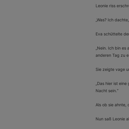
Leonie riss ersch
„Was? Ich dachte
Eva schüttelte de
„Nein. Ich bin es
anderen Tag zu e
Sie zeigte vage u
„Das hier ist eine
Nacht sein.“
Als ob sie ahnte,
Nun saß Leonie al