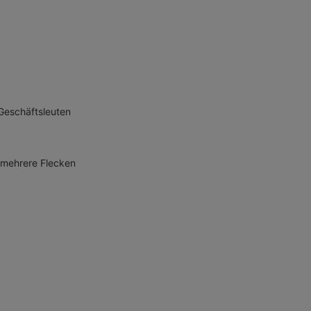
 Geschäftsleuten
s mehrere Flecken