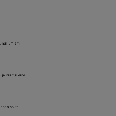
t, nur um am
 ja nur für eine
ehen sollte.