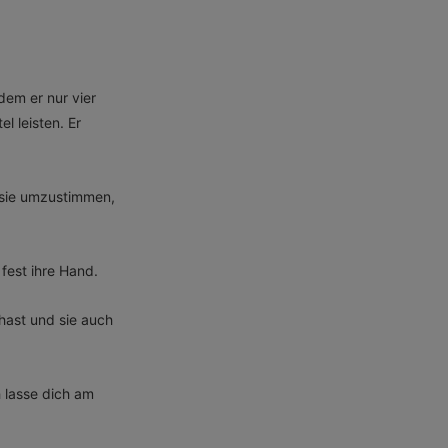
dem er nur vier
l leisten. Er
, sie umzustimmen,
fest ihre Hand.
 hast und sie auch
h lasse dich am