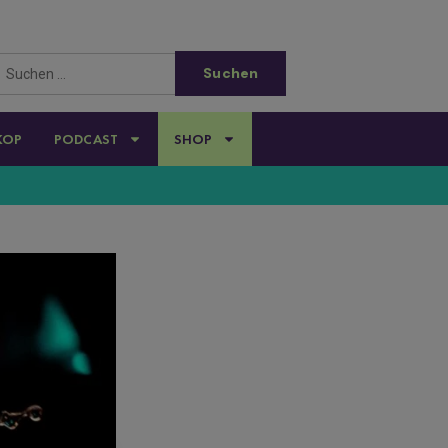
KOP
PODCAST
SHOP