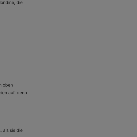
londine, die
ch oben
eien auf, denn
als sie die