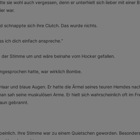
e sie wohl auch vergessen, denn er unterhielt sich lieber mit einer B
ier war.
d schnappte sich ihre Clutch. Das wurde nichts.
ss ich dich einfach anspreche.“
zu der Stimme um und wäre beinahe vom Hocker gefallen.
 angesprochen hatte, war wirklich Bombe.
Haar und blaue Augen. Er hatte die Ärmel seines teuren Hemdes na
n sah seine muskulösen Arme. Er hielt sich wahrscheinlich oft im Fr
raun gebrannt.
einlich. Ihre Stimme war zu einem Quietschen geworden. Besonders, 