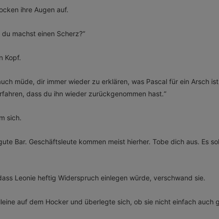
rocken ihre Augen auf.
, du machst einen Scherz?“
n Kopf.
 auch müde, dir immer wieder zu erklären, was Pascal für ein Arsch is
rfahren, dass du ihn wieder zurückgenommen hast.“
m sich.
 gute Bar. Geschäftsleute kommen meist hierher. Tobe dich aus. Es soll
 dass Leonie heftig Widerspruch einlegen würde, verschwand sie.
leine auf dem Hocker und überlegte sich, ob sie nicht einfach auch g