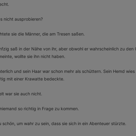
echt.
es nicht ausprobieren?
htete sie die Männer, die am Tresen saßen.
nfzig saß in der Nähe von ihr, aber obwohl er wahrscheinlich zu den
einte, wollte sie ihn nicht haben.
hterlich und sein Haar war schon mehr als schüttern. Sein Hemd wie
ftig mit einer Krawatte bedeckte.
lt war sie auch nicht.
 niemand so richtig in Frage zu kommen.
u schön, um wahr zu sein, dass sie sich in ein Abenteuer stürzte.