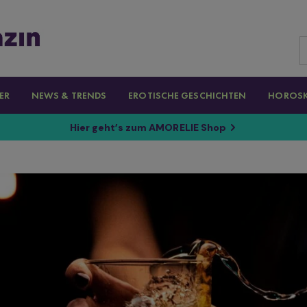
ER
NEWS & TRENDS
EROTISCHE GESCHICHTEN
HOROS
Hier geht’s zum AMORELIE Shop