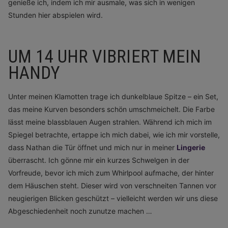
genieße ich, indem ich mir ausmale, was sich in wenigen
Stunden hier abspielen wird.
UM 14 UHR VIBRIERT MEIN
HANDY
Unter meinen Klamotten trage ich dunkelblaue Spitze – ein Set,
das meine Kurven besonders schön umschmeichelt. Die Farbe
lässt meine blassblauen Augen strahlen. Während ich mich im
Spiegel betrachte, ertappe ich mich dabei, wie ich mir vorstelle,
dass Nathan die Tür öffnet und mich nur in meiner
Lingerie
überrascht. Ich gönne mir ein kurzes Schwelgen in der
Vorfreude, bevor ich mich zum Whirlpool aufmache, der hinter
dem Häuschen steht. Dieser wird von verschneiten Tannen vor
neugierigen Blicken geschützt – vielleicht werden wir uns diese
Abgeschiedenheit noch zunutze machen …