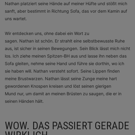
Nathan platziert seine Hände auf meiner Hüfte und stößt mich
sanft, aber bestimmt in Richtung Sofa, das vor dem Kamin auf
uns wartet.
Wir entdecken uns, ohne dabei ein Wort zu
sagen. Nathan ist
schön
. Er strahlt eine selbstbewusste Ruhe
aus, ist sicher in seinen Bewegungen. Sein Blick lässt mich nicht
los. Ich ziehe meinen Spitzen-BH aus und lasse ihn neben das
Sofa gleiten, nehme seine Hand und führe sie dorthin, wo ich
sie haben will. Nathan versteht sofort. Seine Lippen finden
meine Brustwarzen. Nathan lässt seine Zunge meine hart
gewordenen Knospen kreisen und löst seinen gierigen
Mund nur, um damit an meinen Brüsten zu saugen, die er in
seinen Händen hält.
WOW. DAS PASSIERT GERADE