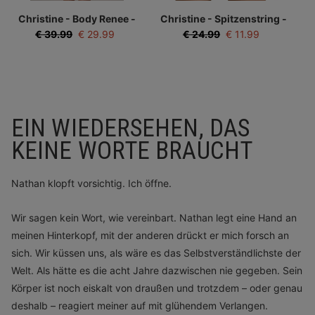
Christine - Body Renee -
Christine - Spitzenstring -
Blau
Blau
€
39.99
€
29.99
€
24.99
€
11.99
EIN WIEDERSEHEN, DAS
KEINE WORTE BRAUCHT
Nathan klopft vorsichtig. Ich öffne.
Wir sagen kein Wort, wie vereinbart. Nathan legt eine Hand an
meinen Hinterkopf, mit der anderen drückt er mich forsch an
sich. Wir küssen uns, als wäre es das Selbstverständlichste der
Welt. Als hätte es die acht Jahre dazwischen nie gegeben. Sein
Körper ist noch eiskalt von draußen und trotzdem – oder genau
deshalb – reagiert meiner auf mit glühendem Verlangen.