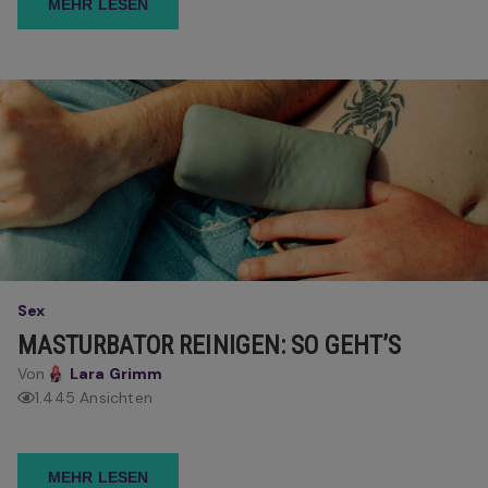
MEHR LESEN
Sex
MASTURBATOR REINIGEN: SO GEHT’S
Von
Lara Grimm
1.445 Ansichten
MEHR LESEN