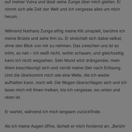
auf meiner Vulva und lässt seine Zunge über mich gleiten. Er
nimmt sich alle Zeit der Welt und ich vergesse alles um mich
herum.
Während Nathans Zunge eifrig meine Klit umspielt, berühre ich
meine Brüste und sehe ihm zu. Er streichelt sich dabei selbst,
ohne den Blick von mir zu nehmen. Das zwischen uns ist so
intim, so nah – ich weiß nicht, wohin schauen, und gleichzeitig
kann ich nicht wegsehen. Sein Mund wird drängender, mein
Atem beschleunigt sich und verrät meine Gier nach Erlösung.
Und die überkommt mich wie eine Welle, die ich weder
aufhalten kann, noch will. Die Wogen überschlagen sich und ich
lasse mich mit ihnen treiben, bis ich vergesse, wo unten und
oben ist.
Er wartet, während ich mich langsam zurückfinde.
Als ich meine Augen öffne, lächelt er mich fordernd an: „Berühr