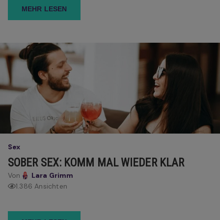
MEHR LESEN
Sex
SOBER SEX: KOMM MAL WIEDER KLAR
Von
Lara Grimm
1.386 Ansichten