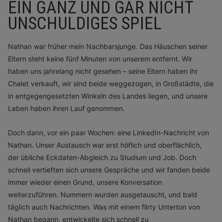
EIN GANZ UND GAR NICHT
UNSCHULDIGES SPIEL
Nathan war früher mein Nachbarsjunge. Das Häuschen seiner
Eltern steht keine fünf Minuten von unserem entfernt. Wir
haben uns jahrelang nicht gesehen – seine Eltern haben ihr
Chalet verkauft, wir sind beide weggezogen, in Großstädte, die
in entgegengesetzten Winkeln des Landes liegen, und unsere
Leben haben ihren Lauf genommen.
Doch dann, vor ein paar Wochen: eine LinkedIn-Nachricht von
Nathan. Unser Austausch war erst höflich und oberflächlich,
der übliche Eckdaten-Abgleich zu Studium und Job. Doch
schnell vertieften sich unsere Gespräche und wir fanden beide
immer wieder einen Grund, unsere Konversation
weiterzuführen. Nummern wurden ausgetauscht, und bald
täglich auch Nachrichten. Was mit einem flirty Unterton von
Nathan begann, entwickelte sich schnell zu