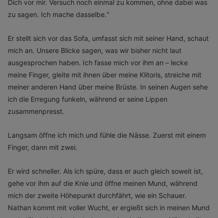
Dich vor mir. Versuch noch einmal zu kommen, ohne dabei was
zu sagen. Ich mache dasselbe.“
Er stellt sich vor das Sofa, umfasst sich mit seiner Hand, schaut
mich an. Unsere Blicke sagen, was wir bisher nicht laut
ausgesprochen haben. Ich fasse mich vor ihm an – lecke
meine Finger, gleite mit ihnen über meine Klitoris, streiche mit
meiner anderen Hand über meine Brüste. In seinen Augen sehe
ich die Erregung funkeln, während er seine Lippen
zusammenpresst.
Langsam öffne ich mich und fühle die Nässe. Zuerst mit einem
Finger, dann mit zwei.
Er wird schneller. Als ich spüre, dass er auch gleich soweit ist,
gehe vor ihm auf die Knie und öffne meinen Mund, während
mich der zweite Höhepunkt durchfährt, wie ein Schauer.
Nathan kommt mit voller Wucht, er ergießt sich in meinen Mund