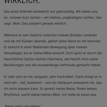
WIRKLICH.
Das erste Stöhnen entweicht uns gleichzeitig. Wir sehen uns
an, müssen kurz lachen – ein kleines, ungläubiges Lachen, das
sagt:
Wow. Das passiert gerade wirklich.
Während er sein Gesicht zwischen meinen Brüsten versenkt
und sie mit Küssen übersät, gleitet seine Hand an mir herunter.
Er streicht in einer fließenden Bewegung über meinen
Venushügel, bis er meine Mitte erreicht. Dort spürt er durch die
hauchdünne Spitze meines Höschens, wie feucht mich seine
Berührungen und die stundenlange Vorfreude gemacht haben.
Er reibt sich an mir, langsam, sehr kontrolliert. Dann dringt er in
mich ein – tief, bestimmt – und ein Geräusch entweicht mir, das
ich nicht steuern kann. Er spreizt meine Beine, findet seinen
Rhythmus, sucht dabei meinen Blick. Ich halte es kaum aus.
„Nimm mich von hinten.“