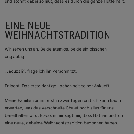
und stöhnt dabei so laut, dass es durch die ganze Hütte hallt.
EINE NEUE
WEIHNACHTSTRADITION
Wir sehen uns an. Beide atemlos, beide ein bisschen
ungläubig.
„Jacuzzi?“, frage ich ihn verschmitzt.
Er lacht. Das erste richtige Lachen seit seiner Ankunft.
Meine Familie kommt erst in zwei Tagen und ich kann kaum
erwarten, was das verschneite Chalet noch alles für uns
bereithalten wird. Etwas in mir sagt mir, dass Nathan und ich
eine neue, geheime Weihnachtstradition begonnen haben.