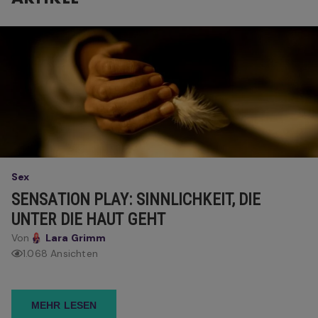
Sex
SENSATION PLAY: SINNLICHKEIT, DIE
UNTER DIE HAUT GEHT
Von
Lara Grimm
1.068 Ansichten
MEHR LESEN