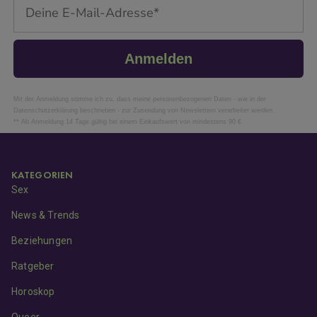
Email
Anmelden
Mit der Anmeldung stimme ich zu, dass meine personenbezogenen Daten - wie in der
Datenschutzerklärung beschrieben - zur Zusendung von Newslettern verarbeitet werden.
** Ab Anmeldung 14 Tage gültig bei einem Einkaufswert von mindestens 90 €
KATEGORIEN
Sex
News & Trends
Beziehungen
Ratgeber
Horoskop