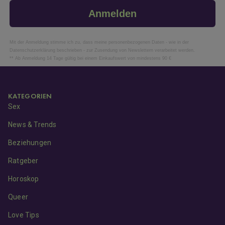
Anmelden
Mit der Anmeldung stimme ich zu, dass meine personenbezogenen Daten - wie in der
Datenschutzerklärung beschrieben - zur Zusendung von Newslettern verarbeitet werden.
** Ab Anmeldung 14 Tage gültig bei einem Einkaufswert von mindestens 90 €
KATEGORIEN
Sex
News & Trends
Beziehungen
Ratgeber
Horoskop
Queer
Love Tips