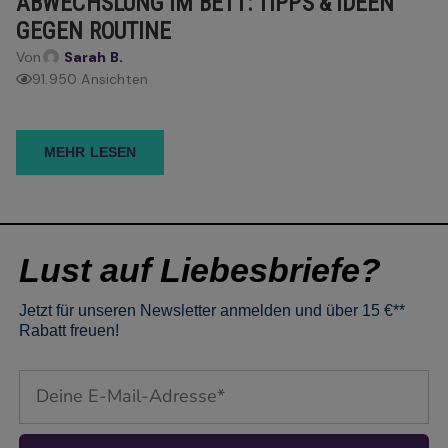
ABWECHSLUNG IM BETT: TIPPS & IDEEN
GEGEN ROUTINE
Von
Sarah B.
91.950 Ansichten
MEHR LESEN
Lust auf Liebesbriefe?
Jetzt für unseren Newsletter anmelden und über 15 €**
Rabatt freuen!
Email