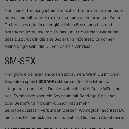
Nach einer Trennung ist ein erotischer Traum vom Ex durchaus
normal und hilft dem Hirn, die Trennung zu verarbeiten. Wenn
Du bereits wieder in einer glücklichen Beziehung bist und
trotzdem Sexträume vom Ex hast, muss dies nicht bedeuten,
dass Du zurück in die alte Beziehung möchtest. Es können
kleine Dinge sein, die Du von damals vermisst.
SM-SEX
Hier gilt wie bei allen anderen Sexträumen: Wenn Du mit dem
Gedanken spielst
BDSM-Praktiken
in Dein Sexleben zu
integrieren, dann lebst Du hier wahrscheinlich Deine Wünsche
aus. Symbolisch kann ein Sextraum mit Bondage-Spielchen
oder Bestrafung mit dem Wunsch nach mehr
Selbstbewusstsein verbunden werden. Womöglich möchtest Du
mehr aus Dir herauskommen und sehnst Dich nach Abenteuern.