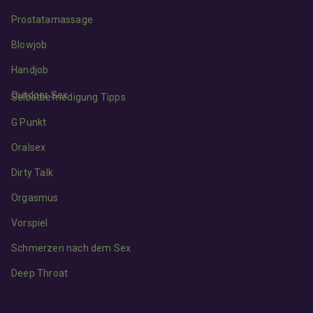
Prostatamassage
Blowjob
Handjob
Outdoor Sex
Selbstbefriedigung Tipps
G Punkt
Oralsex
Dirty Talk
Orgasmus
Vorspiel
Schmerzen nach dem Sex
Deep Throat