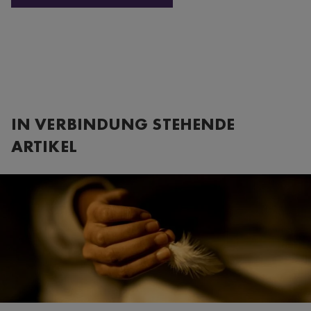
IN VERBINDUNG STEHENDE
ARTIKEL