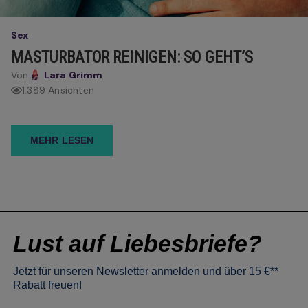
Sex
MASTURBATOR REINIGEN: SO GEHT’S
Von
Lara Grimm
1.389 Ansichten
MEHR LESEN
Lust auf Liebesbriefe?
Jetzt für unseren Newsletter anmelden und über 15 €**
Rabatt freuen!