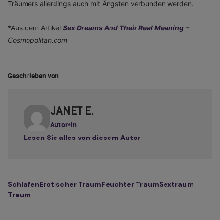
Träumers allerdings auch mit Ängsten verbunden werden.
*Aus dem Artikel
Sex Dreams And Their Real Meaning
–
Cosmopolitan.com
Geschrieben von
JANET E.
Autor*in
Lesen Sie alles von diesem Autor
Schlafen
Erotischer Traum
Feuchter Traum
Sextraum
Traum