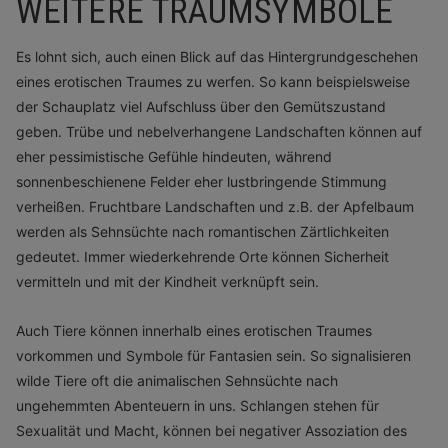
WEITERE TRAUMSYMBOLE
Es lohnt sich, auch einen Blick auf das Hintergrundgeschehen
eines erotischen Traumes zu werfen. So kann beispielsweise
der Schauplatz viel Aufschluss über den Gemütszustand
geben. Trübe und nebelverhangene Landschaften können auf
eher pessimistische Gefühle hindeuten, während
sonnenbeschienene Felder eher lustbringende Stimmung
verheißen. Fruchtbare Landschaften und z.B. der Apfelbaum
werden als Sehnsüchte nach romantischen Zärtlichkeiten
gedeutet. Immer wiederkehrende Orte können Sicherheit
vermitteln und mit der Kindheit verknüpft sein.
Auch Tiere können innerhalb eines erotischen Traumes
vorkommen und Symbole für Fantasien sein. So signalisieren
wilde Tiere oft die animalischen Sehnsüchte nach
ungehemmten Abenteuern in uns. Schlangen stehen für
Sexualität und Macht, können bei negativer Assoziation des