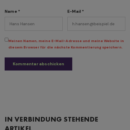
Name
*
E-Mail
*
Meinen Namen, meine E-Mail-Adresse und meine Website in
diesem Browser für die nächste Kommentierung speichern.
IN VERBINDUNG STEHENDE
ARTIKEL