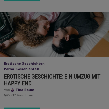
Erotische Geschichten
Porno-Geschichten
EROTISCHE GESCHICHTE: EIN UMZUG MIT
HAPPY END
Von
Tina Baum
5.212 Ansichten