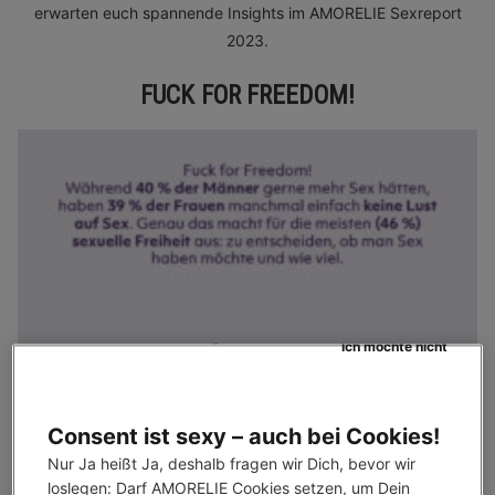
erwarten euch spannende Insights im AMORELIE Sexreport
2023.
FUCK FOR FREEDOM!
Ich möchte nicht
Consent ist sexy – auch bei Cookies!
Nur Ja heißt Ja, deshalb fragen wir Dich, bevor wir 
loslegen: Darf AMORELIE Cookies setzen, um Dein 