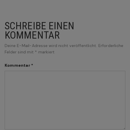
SCHREIBE EINEN
KOMMENTAR
Deine E-Mail-Adresse wird nicht veröffentlicht.
Erforderliche
Felder sind mit
*
markiert
Kommentar
*