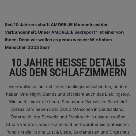
Seit 10 Jahren schafft AMORELIE Momente echter
Verbundenheit. Unser
AMORELIE Sexreport
* ist einer von
ihnen. Denn wir wollen es genau wissen: Wie haben
Menschen 2023 Sex?
10 JAHRE HEISSE DETAILS A
US DEN SCHLAFZIMMERN
Viele wollen es nur mit ihrem Lieblingsmenschen tun, andere
haben One-Night-Stands und oft reicht auch das Lieblingstoy.
Wie auch immer die Leute Sex haben: Wir wissen Bescheid!
Dieses Jahr haben über 2.000 Menschen in Deutschland,
Österreich, der Schweiz und Frankreich in unserer großen
Studie verraten, was sie anmacht und worüber sie fantasieren.
Rund um die Kapite Lust & Liebe, Sexfantasien und Orgasmus