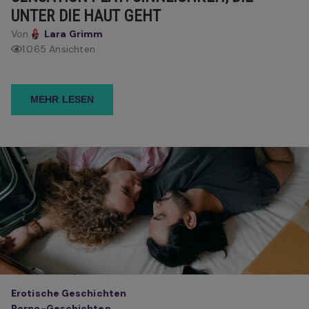
UNTER DIE HAUT GEHT
Von
Lara Grimm
1.065 Ansichten
MEHR LESEN
Erotische Geschichten
Porno-Geschichten