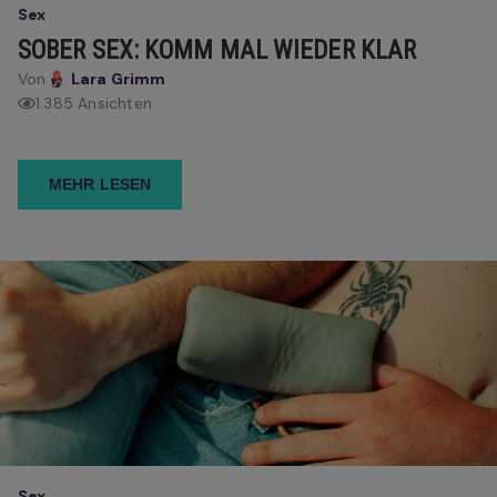
Sex
SOBER SEX: KOMM MAL WIEDER KLAR
Von
Lara Grimm
1.385 Ansichten
MEHR LESEN
Sex