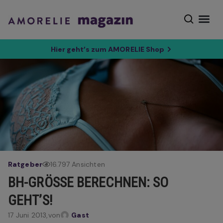
Hier geht’s zum AMORELIE Shop
Ratgeber
16.797 Ansichten
BH-GRÖSSE BERECHNEN: SO G
EHT’S!
17 Juni 2013,
von
Gast