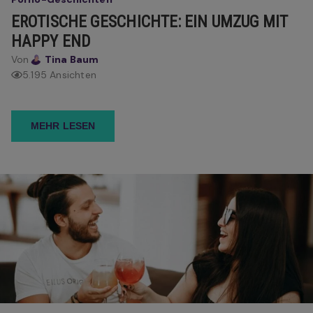
EROTISCHE GESCHICHTE: EIN UMZUG MIT
HAPPY END
Von
Tina Baum
5.195 Ansichten
MEHR LESEN