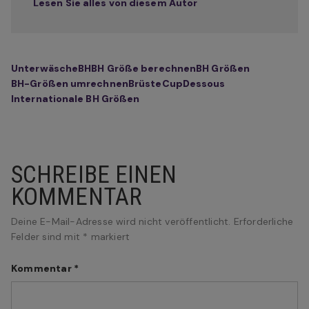
Lesen Sie alles von diesem Autor
Unterwäsche
BH
BH Größe berechnen
BH Größen
BH-Größen umrechnen
Brüste
Cup
Dessous
Internationale BH Größen
SCHREIBE EINEN
KOMMENTAR
Deine E-Mail-Adresse wird nicht veröffentlicht.
Erforderliche
Felder sind mit
*
markiert
Kommentar
*