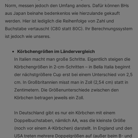
Norm, messen jedoch den Umfang anders. Dafür können BHs
aus Japan beinahe bedenkenlos wie hierzulande gekauft
werden. Hier ist lediglich die Reihenfolge von Zahl und
Buchstabe vertauscht (C80 statt 80C). Ihr Berechnungssystem
ist jedoch wie unseres.
Körbchengrößen im Ländervergleich
In Italien macht man große Schritte. Eigentlich steigen die
Körbchengrößen in 2-cm-Schritten – in Bella Italia beginnt
der nächstgrößere Cup erst bei einem Unterschied von 2,5
cm. In Großbritannien misst man in Zoll (2,54 cm) statt in
Zentimetern. Die Größenunterschiede zwischen den
Körbchen betragen jeweils ein Zoll.
In Deutschland gibt es nur ein Körbchen mit einem
Doppelbuchstaben, nämlich AA, was die kleinste Größe
(noch vor einem A-Körbchen) darstellt. In England und den
USA treten mehrere Doppelgrößen auf (außer beim B- und