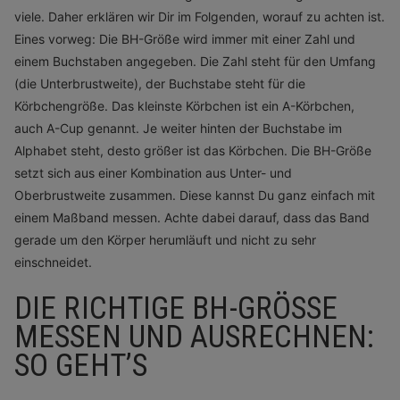
viele. Daher erklären wir Dir im Folgenden, worauf zu achten ist.
Eines vorweg: Die BH-Größe wird immer mit einer Zahl und
einem Buchstaben angegeben. Die Zahl steht für den Umfang
(die Unterbrustweite), der Buchstabe steht für die
Körbchengröße. Das kleinste Körbchen ist ein A-Körbchen,
auch A-Cup genannt. Je weiter hinten der Buchstabe im
Alphabet steht, desto größer ist das Körbchen. Die BH-Größe
setzt sich aus einer Kombination aus Unter- und
Oberbrustweite zusammen. Diese kannst Du ganz einfach mit
einem Maßband messen. Achte dabei darauf, dass das Band
gerade um den Körper herumläuft und nicht zu sehr
einschneidet.
DIE RICHTIGE BH-GRÖSSE M
ESSEN UND AUSRECHNEN: S
O GEHT’S