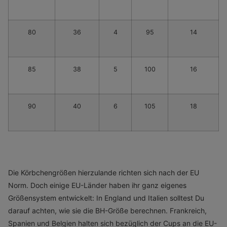
80
36
4
95
14
85
38
5
100
16
90
40
6
105
18
Die Körbchengrößen hierzulande richten sich nach der EU
Norm. Doch einige EU-Länder haben ihr ganz eigenes
Größensystem entwickelt: In England und Italien solltest Du
darauf achten, wie sie die BH-Größe berechnen. Frankreich,
Spanien und Belgien halten sich bezüglich der Cups an die EU-