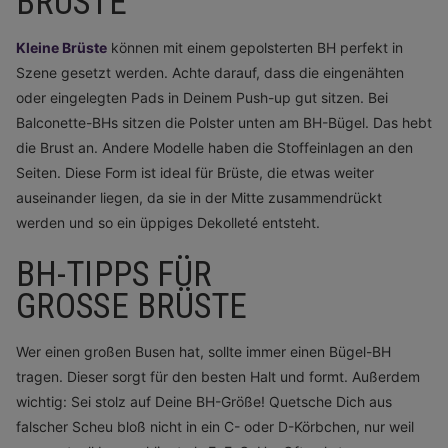
BRÜSTE
Kleine Brüste
können mit einem gepolsterten BH perfekt in
Szene gesetzt werden. Achte darauf, dass die eingenähten
oder eingelegten Pads in Deinem Push-up gut sitzen. Bei
Balconette-BHs sitzen die Polster unten am BH-Bügel. Das hebt
die Brust an. Andere Modelle haben die Stoffeinlagen an den
Seiten. Diese Form ist ideal für Brüste, die etwas weiter
auseinander liegen, da sie in der Mitte zusammendrückt
werden und so ein üppiges Dekolleté entsteht.
BH-TIPPS FÜR
GROSSE BRÜSTE
Wer einen großen Busen hat, sollte immer einen Bügel-BH
tragen. Dieser sorgt für den besten Halt und formt. Außerdem
wichtig: Sei stolz auf Deine BH-Größe! Quetsche Dich aus
falscher Scheu bloß nicht in ein C- oder D-Körbchen, nur weil