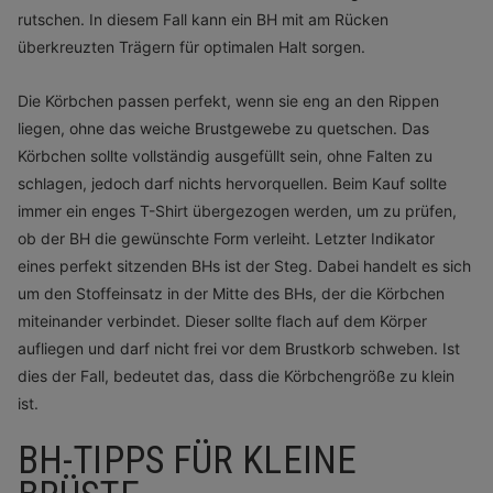
rutschen. In diesem Fall kann ein BH mit am Rücken
überkreuzten Trägern für optimalen Halt sorgen.
Die Körbchen passen perfekt, wenn sie eng an den Rippen
liegen, ohne das weiche Brustgewebe zu quetschen. Das
Körbchen sollte vollständig ausgefüllt sein, ohne Falten zu
schlagen, jedoch darf nichts hervorquellen. Beim Kauf sollte
immer ein enges T-Shirt übergezogen werden, um zu prüfen,
ob der BH die gewünschte Form verleiht. Letzter Indikator
eines perfekt sitzenden BHs ist der Steg. Dabei handelt es sich
um den Stoffeinsatz in der Mitte des BHs, der die Körbchen
miteinander verbindet. Dieser sollte flach auf dem Körper
aufliegen und darf nicht frei vor dem Brustkorb schweben. Ist
dies der Fall, bedeutet das, dass die Körbchengröße zu klein
ist.
BH-TIPPS FÜR KLEINE