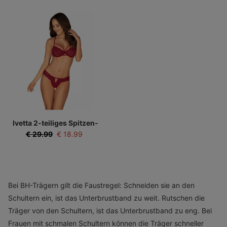
Ivetta 2-teiliges Spitzen-
BH-Set - Rot
€
29.99
€
18.99
Bei BH-Trägern gilt die Faustregel: Schneiden sie an den
Schultern ein, ist das Unterbrustband zu weit. Rutschen die
Träger von den Schultern, ist das Unterbrustband zu eng. Bei
Frauen mit schmalen Schultern können die Träger schneller