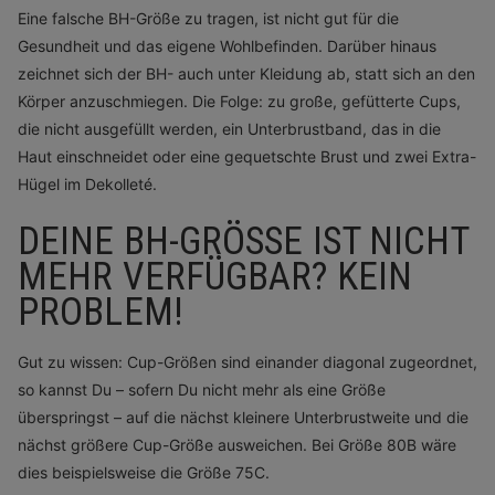
Eine falsche BH-Größe zu tragen, ist nicht gut für die
Gesundheit und das eigene Wohlbefinden. Darüber hinaus
zeichnet sich der BH- auch unter Kleidung ab, statt sich an den
Körper anzuschmiegen. Die Folge: zu große, gefütterte Cups,
die nicht ausgefüllt werden, ein Unterbrustband, das in die
Haut einschneidet oder eine gequetschte Brust und zwei Extra-
Hügel im Dekolleté.
DEINE BH-GRÖSSE IST NICHT M
EHR VERFÜGBAR? KEIN P
ROBLEM!
Gut zu wissen: Cup-Größen sind einander diagonal zugeordnet,
so kannst Du – sofern Du nicht mehr als eine Größe
überspringst – auf die nächst kleinere Unterbrustweite und die
nächst größere Cup-Größe ausweichen. Bei Größe 80B wäre
dies beispielsweise die Größe 75C.