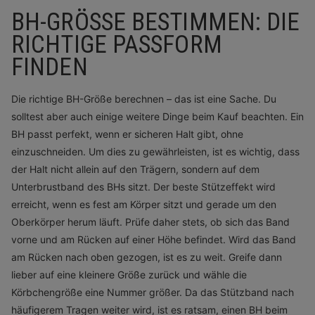
BH-GRÖSSE BESTIMMEN: DIE R
ICHTIGE PASSFORM F
INDEN
Die richtige BH-Größe berechnen – das ist eine Sache. Du
solltest aber auch einige weitere Dinge beim Kauf beachten. Ein
BH passt perfekt, wenn er sicheren Halt gibt, ohne
einzuschneiden. Um dies zu gewährleisten, ist es wichtig, dass
der Halt nicht allein auf den Trägern, sondern auf dem
Unterbrustband des BHs sitzt. Der beste Stützeffekt wird
erreicht, wenn es fest am Körper sitzt und gerade um den
Oberkörper herum läuft. Prüfe daher stets, ob sich das Band
vorne und am Rücken auf einer Höhe befindet. Wird das Band
am Rücken nach oben gezogen, ist es zu weit. Greife dann
lieber auf eine kleinere Größe zurück und wähle die
Körbchengröße eine Nummer größer. Da das Stützband nach
häufigerem Tragen weiter wird, ist es ratsam, einen BH beim